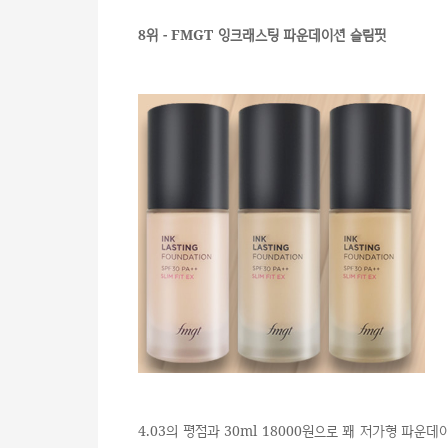
8위 - FMGT 잉크래스팅 파운데이션 슬림핏
4.03의 평점과 30ml 18000원으로 꽤 저가형 파운