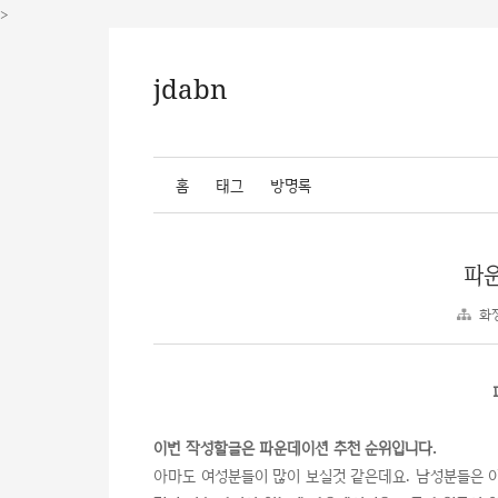
>
jdabn
홈
태그
방명록
파운
화
이번 작성할글은 파운데이션 추천 순위입니다.
아마도 여성분들이 많이 보실것 같은데요. 남성분들은 