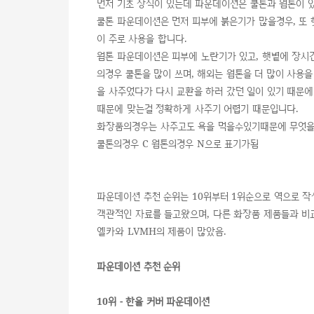
먼저 기초 상식이 있는데 파운데이션은 쿨톤과 웜톤이 
쿨톤 파운데이션은 먼저 피부에 붉은기가 많을경우, 또 
이 주로 사용을 합니다.
웜톤 파운데이션은 피부에 노란기가 있고, 햇볕에 장시간
의경우 쿨톤을 많이 쓰며, 해외는 웜톤을 더 많이 사
을 사주었다가 다시 교환을 하러 갔던 일이 있기 때문에
때문에 맞는걸 정확하게 사주기 어렵기 때문입니다.
화장품의경우는 사주고도 욕을 먹을수있기때문에 무엇을
쿨톤의경우 C 웜톤의경우 N으로 표기가됨
파운데이션 추천 순위는 10위부터 1위순으로 역으로 작
객관적인 자료를 들고왔으며, 다른 화장품 제품들과 비
엘카와 LVMH의 제품이 많았음.
파운데이션 추천 순위
10위 - 한율 커버 파운데이션