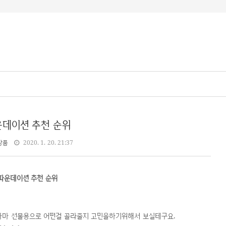
데이션 추천 순위
장품
2020. 1. 20. 21:37
파운데이션 추천 순위
아마 선물용으로 어떤걸 골라줄지 고민을하기위해서 보실테구요.