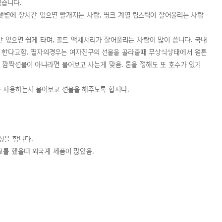
있습니다.
햇볕에 장시간 있으면 빨개지는 사람, 핑크 계열 립스틱이 잘어울리는 사람
 있으면 쉽게 타며, 골드 액세서리가 잘어울리는 사람이 많이 씁니다. 국내
용을 한다고함. 필자의경우는 여자친구의 선물을 골라줄때 무상식상태에서 웜톤
 깜짝선물이 아니라면 물어보고 사는게 맞음. 톤을 정해도 또 호수가 있기
 사용하는지 물어보고 선물을 해주도록 합시다.
성을 합니다.
교를 했을때 외국계 제품이 많았음.