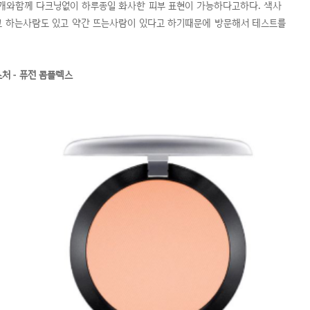
개와함께 다크닝없이 하루종일 화사한 피부 표현이 가능하다고하다. 색사
다고 하는사람도 있고 약간 뜨는사람이 있다고 하기때문에 방문해서 테스트를
처 - 퓨전 콤플렉스