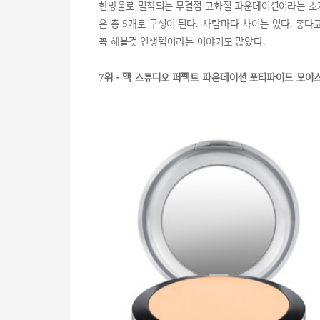
한방울로 밀착되는 무결점 고화질 파운데이션이라는 소
은 총 5개로 구성이 된다. 사람마다 차이는 있다. 좋
꼭 해볼것 인생템이라는 이야기도 많았다.
7위 - 맥 스튜디오 퍼펙트 파운데이션 포티파이드 모이스