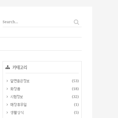
티스토리툴바
카테고리
알면좋은정보
(53)
화장품
(18)
시험정보
(32)
매장휴무일
(1)
생활상식
(5)