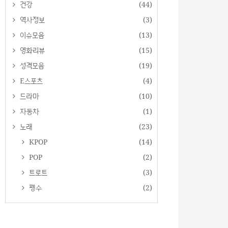
건강
(44)
역사정보
(3)
이슈모음
(13)
영화리뷰
(15)
성격모음
(19)
E스포츠
(4)
드라마
(10)
자동차
(1)
노래
(23)
KPOP
(14)
POP
(2)
트로트
(3)
펭수
(2)