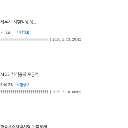
세무사 시험일정 정보
카테고리 :
시험정보
§§§§§§§§§§§§§§§§§§§§§§§§
|
2020. 2. 13. 20:42
MOS 자격증의 모든것
카테고리 :
시험정보
§§§§§§§§§§§§§§§§§§§§§§§§
|
2020. 2. 10. 08:05
화물운송자격시험 기출문제