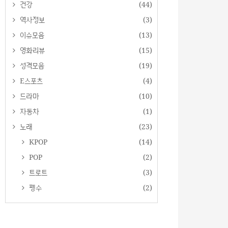
건강
(44)
역사정보
(3)
이슈모음
(13)
영화리뷰
(15)
성격모음
(19)
E스포츠
(4)
드라마
(10)
자동차
(1)
노래
(23)
KPOP
(14)
POP
(2)
트로트
(3)
펭수
(2)