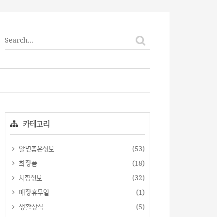
티스토리툴바
카테고리
알면좋은정보
(53)
화장품
(18)
시험정보
(32)
매장휴무일
(1)
생활상식
(5)