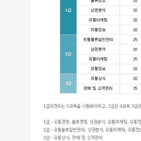
1급의경우는 5과목을 시험봐야하고, 2급은 4과목 3급은
1급 - 유통경영, 물류경영, 상권분석, 유통마케팅, 유통
2급 - 유통물류일반관리, 상권분석, 유통마케팅, 유통정
3급 - 유통상식, 판매 및 고객관리