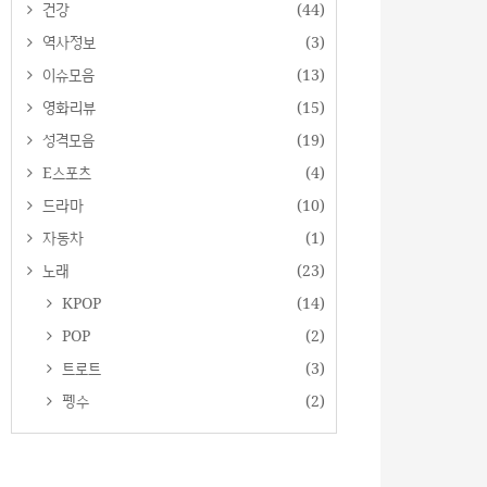
건강
(44)
역사정보
(3)
이슈모음
(13)
영화리뷰
(15)
성격모음
(19)
E스포츠
(4)
드라마
(10)
자동차
(1)
노래
(23)
KPOP
(14)
POP
(2)
트로트
(3)
펭수
(2)