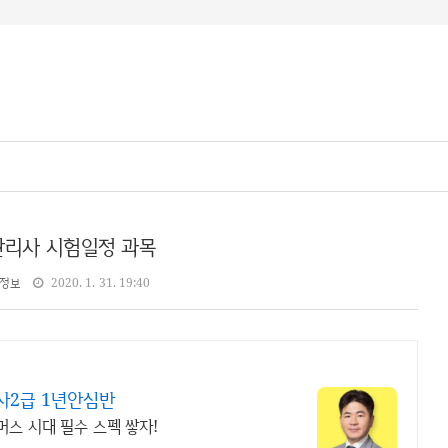
리사 시험일정 과목
정보
2020. 1. 31. 19:40
사2급 1년안심반
스 시대 필수 스펙 쌓자!