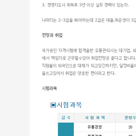
3. 경영지도사 취득후 3년 이상 실무 경력이 있는자.
나머지는 2~3급을 봐야하는데 2급은 대졸,취준생이 3
전망과 취업
국가공인 자격시험에 합격을한 유통관리사는 대기업, 외
에서 책임자로 근무할수있어 취업전망은 좋다고 합니다.
직원들이 외국인으로 대체가 되고있긴하지만, 일정비율
을쓰고있어서 취업은 양호한 편이라고 한다.
시험과목