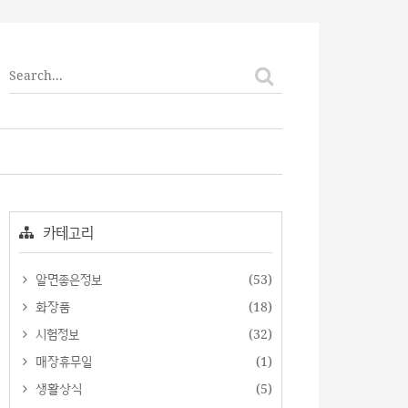
티스토리툴바
카테고리
알면좋은정보
(53)
화장품
(18)
시험정보
(32)
매장휴무일
(1)
생활상식
(5)