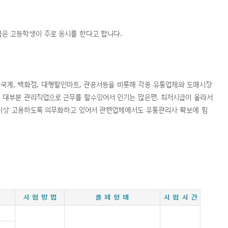
급은 고등학생이 주로 응시를 한다고 합니다.
국계, 백화점, 대형할인마트, 관공서등을 비롯해 각종 유통업체와 도매시장
 대부분 관리직업으로 근무를 할수있어서 인기는 많은편. 최저시급이 올라서
이상 고용하도록 의무화하고 있어서 관련업체에서도 유통관리사 확보에 힘