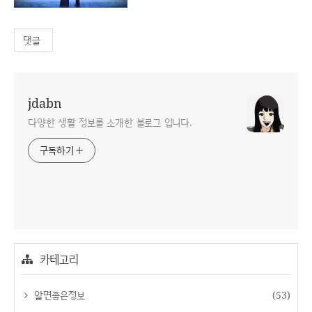
댓글
jdabn
다양한 생활 정보를 소개한 블로그 입니다.
구독하기
카테고리
알면좋은정보
(53)