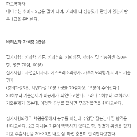
하도록하자.
대다수는 취미로 2급을 많이 따며, 커피에 더 심층있게 관심이 있는사람
은 1급을 준비한다.
바리스타 자격증 2급은
필기시험 : 커피학 개론, 커피추출, 커피배전, 서비스 및 식품위생 (50문
항, 평균 70점, 60분)
실기시험 : 사전준비자세, 에스프레소의평가, 카푸치노의평가,서비스 기술
평가
(준비과정5분, 시연과정 10분 / 평균 70점이상, 15분이 주어진다.)
23회부터 기출문제가 비공개가 되었다고한다. 그러나 1회부터 22회까지
기출문제가 있는데, 이것만 공부를 잘하면 무조건합격을 한다고한다.
실기시험의경우 학원을통해서 공부를 하는데 수업만 잘듣는다면 합격을
한다고한다. 2급 자체는 기준이 빡빡하지 않다고 함. 청결과 위생을 잘지
키고 추출시간을 20~30초 내로 잘 하면 충분히 합격한다고한다.