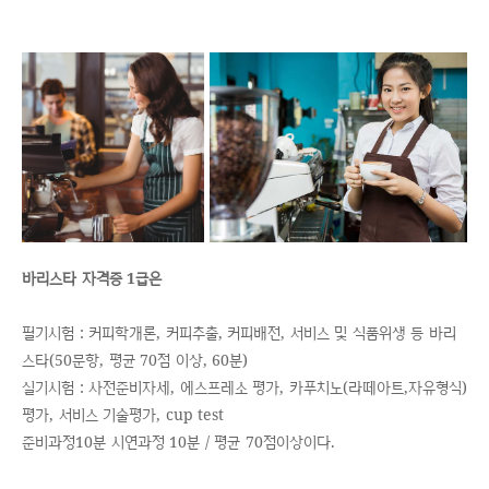
바리스타 자격증 1급은
필기시험 : 커피학개론, 커피추출, 커피배전, 서비스 및 식품위생 등 바리
스타(50문항, 평균 70점 이상, 60분)
실기시험 : 사전준비자세, 에스프레소 평가, 카푸치노(라떼아트,자유형식)
평가, 서비스 기술평가, cup test
준비과정10분 시연과정 10분 / 평균 70점이상이다.