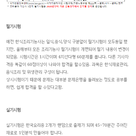
필기시험
예전 한식조리기능사는 일식,중식,양식 구분없이 필기시험이 모두동일 했
지만, 올해부터 모든 조리기능사 필기시험이 개편되어 필기 내용이 변경이
되었음. 시험시간은 1시간이며 4지선다형 60문제를 풉니다. 다른 기사자
격증 똑같이 60점이상이 나와야 합격을 할수있음. 과목은 한식재료관리,
음식조리 및 위생관리 구성이 됩니다.
상시시험이기 때문에 문제는 대부분 문제은행을 돌려보는 정도로 공부를
하면, 쉽게 합격을 할 수있다고함.
실기시험
실기시험은 한국요리중 2개가 랜덤으로 출제가 되며 45~70분간 주어진
재료로 1인분씩 만들어야 합니다.