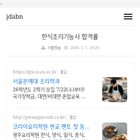
>
jdabn
한식조리기능사 합격률
시험정보
2020. 2. 7. 10:20
https://ipsi.scau.ac.kr
광고
서울문예대 조리학과
26학년도 2학기 모집 7/22(수)부터!
국가장학금, 대면/비대면 혼합교육 각
종 국내외 요리경연대회 수상
http://gwangjucook.co.kr/
광고
코리아요리학원 현교 멘토 첫 등록
시 최대 50% 지원
광주요리학원 한식, 양식, 일식, 중식,