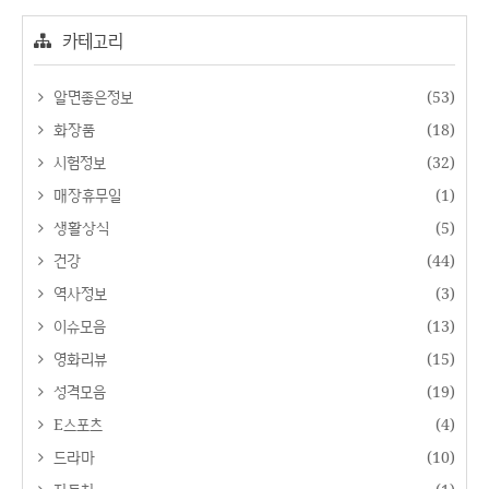
카테고리
알면좋은정보
(53)
화장품
(18)
시험정보
(32)
매장휴무일
(1)
생활상식
(5)
건강
(44)
역사정보
(3)
이슈모음
(13)
영화리뷰
(15)
성격모음
(19)
E스포츠
(4)
드라마
(10)