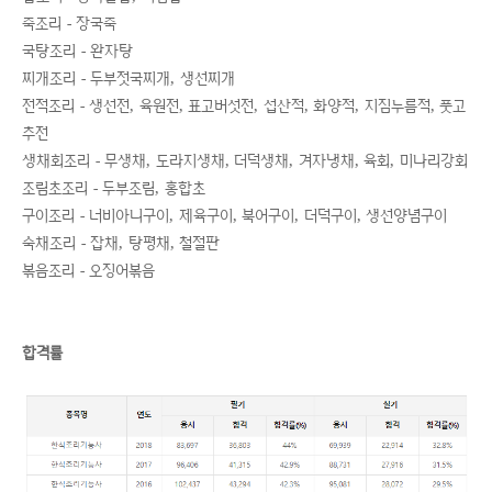
죽조리 - 장국죽
국탕조리 - 완자탕
찌개조리 - 두부젓국찌개, 생선찌개
전적조리 - 생선전, 육원전, 표고버섯전, 섭산적, 화양적, 지짐누름적, 풋고
추전
생채회조리 - 무생채, 도라지생채, 더덕생채, 겨자냉채, 육회, 미나리강회
조림초조리 - 두부조림, 홍합초
구이조리 - 너비아니구이, 제육구이, 북어구이, 더덕구이, 생선양념구이
숙채조리 - 잡채, 탕평채, 철절판
볶음조리 - 오징어볶음
합격률