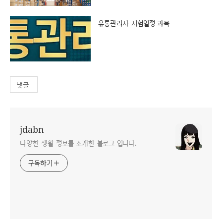
유통관리사 시험일정 과목
댓글
jdabn
다양한 생활 정보를 소개한 블로그 입니다.
구독하기