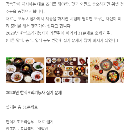
감독관이 지시하는 대로 조리를 해야함. 맛과 외관도 중요하지만 위생 청
소등을 중점으로 봅니다.
재료는 모두 시험자에서 제공을 하지만 시험에 필요한 도구는 자신이 미
리 준비를 해서 챙겨가야 한다고 합니다.
2020년 한식조리기능사가 개편됨에 따라서 31문제로 출제가 됨.
(다른 양식, 중식, 일식 등도 변경후 실기 문제가 많이 폐지가 되었다.)
2020년 한식조리기능사 실기 문제
실기는 총 31문제로
한식기초조리실무 - 재료 썰기
밥조리 - 콩나물밥, 비빔밥