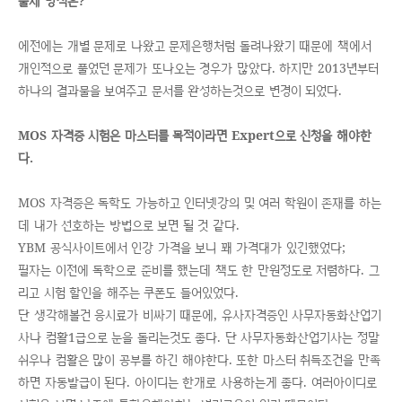
출제 방식은?
에전에는 개별 문제로 나왔고 문제은행처럼 돌려나왔기 때문에 책에서
개인적으로 풀었던 문제가 또나오는 경우가 많았다. 하지만 2013년부터
하나의 결과물을 보여주고 문서를 완성하는것으로 변경이 되었다.
MOS 자격증 시험은 마스터를 목적이라면 Expert으로 신청을 해야한
다.
MOS 자격증은 독학도 가능하고 인터넷강의 및 여러 학원이 존재를 하는
데 내가 선호하는 방법으로 보면 될 것 같다.
YBM 공식사이트에서 인강 가격을 보니 꽤 가격대가 있긴했었다;
필자는 이전에 독학으로 준비를 했는데 책도 한 만원정도로 저렴하다. 그
리고 시험 할인을 해주는 쿠폰도 들어있었다.
단 생각해볼건 응시료가 비싸기 때문에, 유사자격증인 사무자동화산업기
사나 컴활1급으로 눈을 돌리는것도 좋다. 단 사무자동화산업기사는 정말
쉬우나 컴활은 많이 공부를 하긴 해야한다. 또한 마스터 취득조건을 만족
하면 자동발급이 된다. 아이디는 한개로 사용하는게 좋다. 여러아이디로