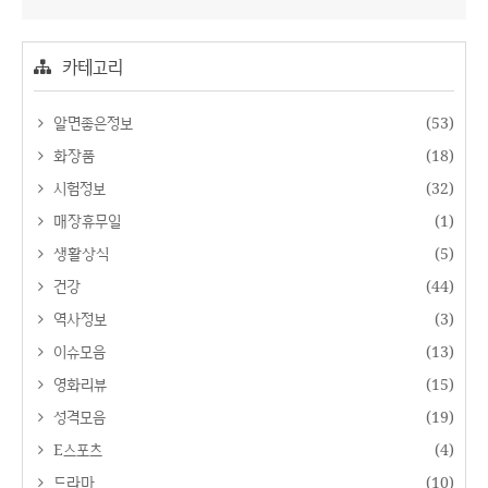
카테고리
알면좋은정보
(53)
화장품
(18)
시험정보
(32)
매장휴무일
(1)
생활상식
(5)
건강
(44)
역사정보
(3)
이슈모음
(13)
영화리뷰
(15)
성격모음
(19)
E스포츠
(4)
드라마
(10)