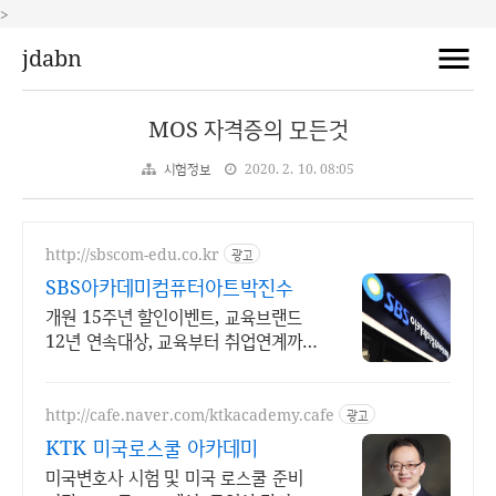
>
jdabn
MOS 자격증의 모든것
시험정보
2020. 2. 10. 08:05
http://sbscom-edu.co.kr
광고
SBS아카데미컴퓨터아트박진수
개원 15주년 할인이벤트, 교육브랜드
12년 연속대상, 교육부터 취업연계까
지!
http://cafe.naver.com/ktkacademy.cafe
광고
KTK 미국로스쿨 아카데미
미국변호사 시험 및 미국 로스쿨 준비