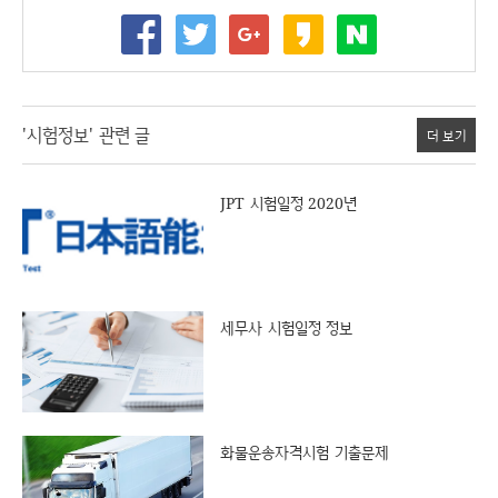
'시험정보' 관련 글
더 보기
JPT 시험일정 2020년
세무사 시험일정 정보
화물운송자격시험 기출문제