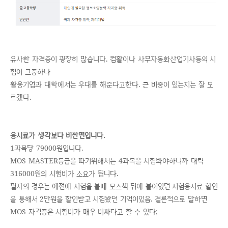
유사한 자격증이 굉장히 많습니다. 컴활이나 사무자동화산업기사등의 시
험이 그중하나
활용기업과 대학에서는 우대를 해준다고한다. 큰 비중이 있는지는 잘 모
르겠다.
응시료가 생각보다 비싼편입니다.
1과목당 79000원입니다.
MOS MASTER등급을 따기위해서는 4과목을 시험봐야하니까 대략
316000원의 시험비가 소요가 됩니다.
필자의 경우는 예전에 시험을 볼때 모스책 뒤에 붙어있던 시험응시료 할인
을 통해서 2만원을 할인받고 시험봤던 기억이있음. 결론적으로 말하면
MOS 자격증은 시험비가 매우 비싸다고 할 수 있다;