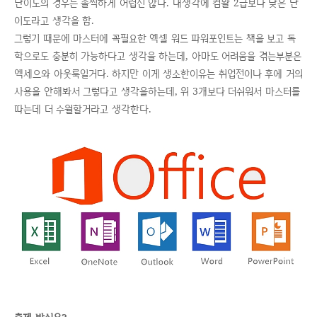
난이도의 경우는 솔찍하게 어렵진 않다. 내생각에 컴활 2급보다 낮은 난
이도라고 생각을 함.
그렇기 때문에 마스터에 꼭필요한 엑셀 워드 파워포인트는 책을 보고 독
학으로도 충분히 가능하다고 생각을 하는데, 아마도 어려움을 겪는부분은
엑세으와 아웃룩일거다. 하지만 이게 생소한이유는 취업전이나 후에 거의
사용을 안해봐서 그렇다고 생각을하는데, 위 3개보다 더쉬워서 마스터를
따는데 더 수월할거라고 생각한다.