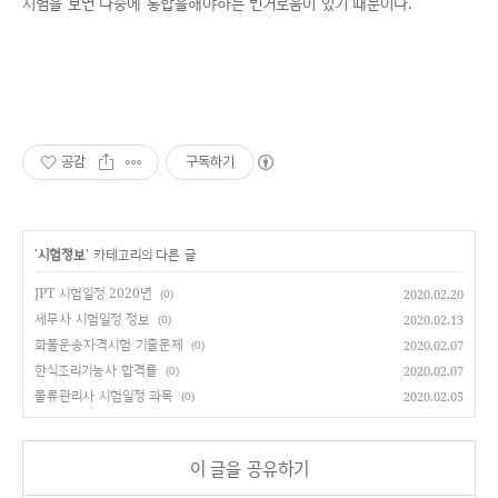
시험을 보면 나중에 통합을해야하는 번거로움이 있기 때문이다.
공감
구독하기
'
시험정보
' 카테고리의 다른 글
JPT 시험일정 2020년
2020.02.20
(0)
세무사 시험일정 정보
2020.02.13
(0)
화물운송자격시험 기출문제
2020.02.07
(0)
한식조리기능사 합격률
2020.02.07
(0)
물류관리사 시험일정 과목
2020.02.05
(0)
이 글을 공유하기