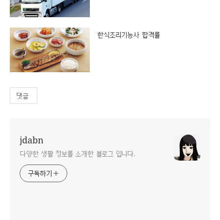
한식조리기능사 합격률
댓글
jdabn
다양한 생활 정보를 소개한 블로그 입니다.
구독하기