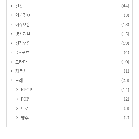
건강
(44)
역사정보
(3)
이슈모음
(13)
영화리뷰
(15)
성격모음
(19)
E스포츠
(4)
드라마
(10)
자동차
(1)
노래
(23)
KPOP
(14)
POP
(2)
트로트
(3)
펭수
(2)