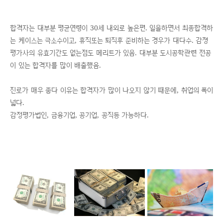
합격자는 대부분 평균연령이 30세 내외로 높은편. 일을하면서 최종합격하
는 케이스는 극소수이고, 휴직또는 퇴직후 준비하는 경우가 대다수. 감졍
평가사의 유효기간도 없는점도 메리트가 있음. 대부분 도시공학관련 전공
이 있는 합격자를 많이 배출했음.
진로가 매우 좋다 이유는 합격자가 많이 나오지 않기 때문에, 취업의 폭이
넓다.
감정평가법인, 금융기업, 공기업, 공직등 가능하다.