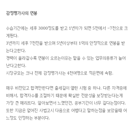
감정평가사의 연봉
수습기간에는 세후 3000정도를 받고 1년차가 되면 5천에서 ~7천으로 크
게뛴다.
3년까지 세후 7천전을 받으며 5년이상부터 1억의 안정적으로 연봉을 받
는다고한다.
경력이 올라갈수록 연봉이 오르는이유는 맡을 수 있는 업무의종류가 늘어
난다고한다.
시장규모는 크나 전체 감정평가사는 4천여명으로 적은편에 속함.
매우 비전있고 합격만한다면 출세길이 열린 시험 중 하나. 다른 자격증에
비해서, 합격자수를 조절하기 때문에 확실한 전문성을 보장받는다는게
가장 큰 메리트다. 알아보면서 느꼈던건, 공부기간이 너무 길다는점이다.
또한 지금은 없어진 사법고시 다음으로 어렵다고 말하는점을 보았을때 어
느정도 인정하는 부분이다.