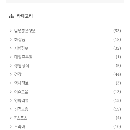
카테고리
알면좋은정보
(53)
화장품
(18)
시험정보
(32)
매장휴무일
(1)
생활상식
(5)
건강
(44)
역사정보
(3)
이슈모음
(13)
영화리뷰
(15)
성격모음
(19)
E스포츠
(4)
드라마
(10)