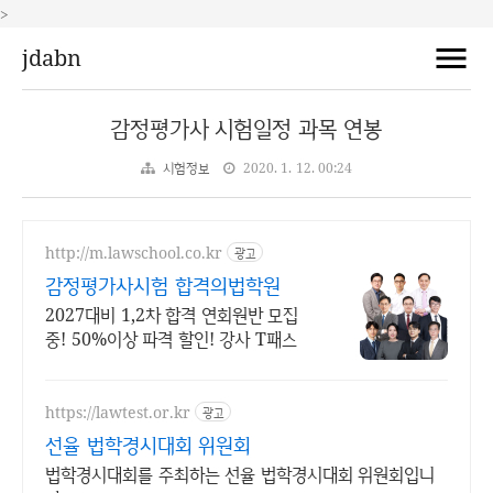
>
jdabn
감정평가사 시험일정 과목 연봉
시험정보
2020. 1. 12. 00:24
http://m.lawschool.co.kr
광고
감정평가사시험 합격의법학원
2027대비 1,2차 합격 연회원반 모집
중! 50%이상 파격 할인! 강사 T패스
https://lawtest.or.kr
광고
선율 법학경시대회 위원회
법학경시대회를 주최하는 선율 법학경시대회 위원회입니