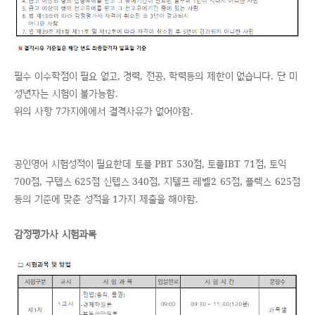
필수 이수학점이 필요 없고, 경력, 전공, 학력등의 제한이 없습니다. 단 미
성년자는 시험이 불가능함.
위의 사항 7가지에에서 결격사유가 없어야함.
공인영어 시험성적이 필요한데 토플 PBT 530점, 토플IBT 71점, 토익
700점, 구텝스 625점 신텝스 340점, 지텔프 레벨2 65점, 플렉스 625점
등의 기준에 맞춘 성적을 1가지 제출을 해야함.
감정평가사 시험과목