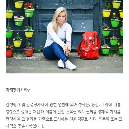
감정평가사란?
감정평가 및 감정평가사에 관한 법률에 의거 정착물, 동산, 그밖에 대통
령령으로 정하는 재산과 이들에 관한 소유권 외의 권리를 경제적 가치를
판정하여 그 결과를 가액으로 표시하는 것을 직무로 하며, 전문직 또는 그
자격을 갖춘사람입니다.