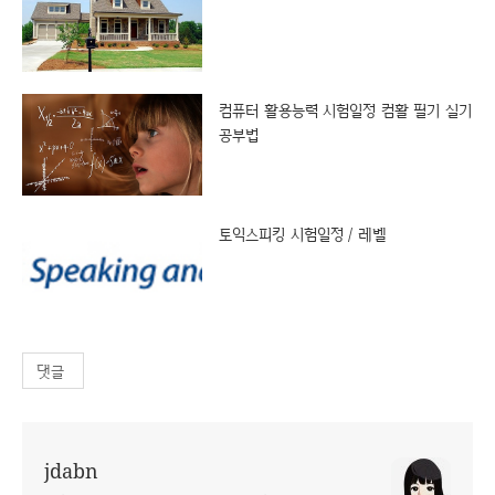
컴퓨터 활용능력 시험일정 컴활 필기 실기
공부법
토익스피킹 시험일정 / 레벨
댓글
jdabn