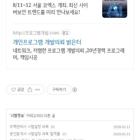
ISEC 2026
8/11~12 서울 코엑스 개최. 최신 사이
버보안 트렌드를 미리 만나보세요!
http://프로그램개발.com
광고
개인프로그램 개발의뢰 밝은터
네트워크, 저렴한 프로그램 개발의뢰 ,20년경력 프로그래
머, 책임시공
공감
구독하기
'
시험정보
' 카테고리의 다른 글
주택관리사 시험일정 과목
2020.01.11
(0)
공인중개사 시험일정 과목 합격률
2020.01.11
(0)