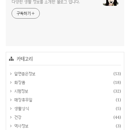
다양한 생활 정보를 소개한 블로그 입니다.
구독하기
카테고리
알면좋은정보
(53)
화장품
(18)
시험정보
(32)
매장휴무일
(1)
생활상식
(5)
건강
(44)
역사정보
(3)