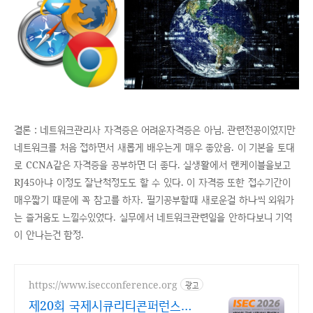
결론 : 네트워크관리사 자격증은 어려운자격증은 아님. 관련전공이었지만
네트워크를 처음 접하면서 새롭게 배우는게 매우 좋았음. 이 기본을 토대
로 CCNA같은 자격증을 공부하면 더 좋다. 실생활에서 랜케이블을보고
RJ45아냐 이정도 잘난척정도도 할 수 있다. 이 자격증 또한 접수기간이
매우짧기 때문에 꼭 참고를 하자. 필기공부할때 새로운걸 하나씩 외워가
는 즐거움도 느낄수있었다. 실무에서 네트워크관련일을 안하다보니 기억
이 안나는건 함정.
https://www.isecconference.org
광고
제20회 국제시큐리티콘퍼런스