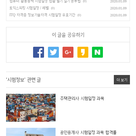
컴퓨터 활용능력 시험일정 컴활 필기 실기 공부법
2020.01.09
(0)
토익스피킹 시험일정 / 레벨
2020.01.09
(0)
ITQ 자격증 정보기술자격 시험일정 유효기간
2020.01.09
(0)
이 글을 공유하기
'시험정보' 관련 글
더 보기
주택관리사 시험일정 과목
공인중개사 시험일정 과목 합격률