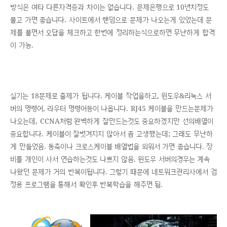
방식은 여타 다른자격증과 차이는 없습니다. 문제은행으로 10년치정도
풀고 가면 좋습니다. 사이트에서 랜덤으로 문제가 나오는게 있었는데 문
제를 풀면서 오답을 체크하고 한번에 정리하는식으로하면 무난하게 합격
이 가능.
실기는 18문제로 출제가 됩니다. 케이블 작업을하고, 윈도우&리눅스 서
버의 명령어, 라우터 명령어등이 나옵니다. RJ45 케이블을 만드는문제가
나오는데, CCNA처럼 완벽하게 잘만드는것도 중요하겠지만 선의배열이
중요합니다. 케이블이 잘벗겨지지 않아서 좀 고생했는데; 그래도 무난하
게 만들었음. 동축이나 크로스케이블 배열법을 외워서 가면 좋습니다. 장
비를 개인이 사서 연습하는것도 나쁘지 않음. 윈도우 서버의경우는 계속
나왔던 문제가 거의 반복이됩니다. 그렇기 때문에 네트워크관리사에서 검
정용 프로그램을 통해서 확인후 반복학습을 해주면 됨.