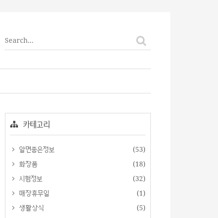
티스토리툴바
카테고리
알면좋은정보
(53)
화장품
(18)
시험정보
(32)
매장휴무일
(1)
생활상식
(5)