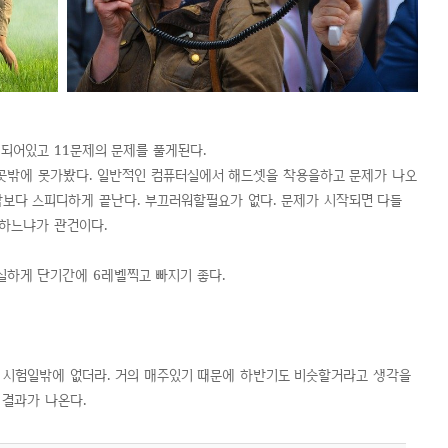
 되어있고 11문제의 문제를 풀게된다.
곳밖에 못가봤다. 일반적인 컴퓨터실에서 해드셋을 착용을하고 문제가 나오
각보다 스피디하게 끝난다. 부끄러워할필요가 없다. 문제가 시작되면 다들
말하느냐가 관건이다.
실하게 단기간에 6레벨찍고 빠지기 좋다.
지 시험일밖에 없더라. 거의 매주있기 때문에 하반기도 비슷할거라고 생각을
 결과가 나온다.