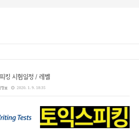
피킹 시험일정 / 레벨
험정보
2020. 1. 9. 18:35