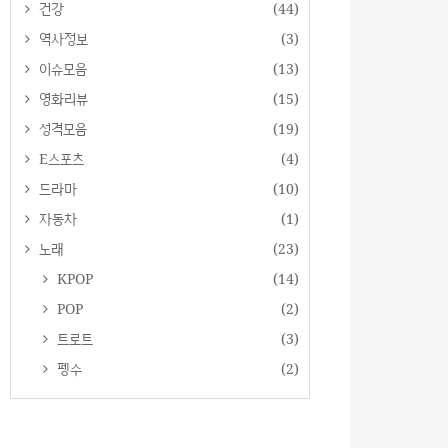
건강
(44)
역사정보
(3)
이슈모음
(13)
영화리뷰
(15)
성격모음
(19)
E스포츠
(4)
드라마
(10)
자동차
(1)
노래
(23)
KPOP
(14)
POP
(2)
트로트
(3)
펭수
(2)