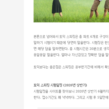
본론으로 넘어와서 토익 스피킹은 총 파트 6개로 구성이
말하기 시험이기 때문에 당연히 말을한다. 시험장은 한
면 해당 답을 말하면된다. 총 시험시간은 20분으로 생
옹알옹알 말을한다. 얼마나 자신감있고 정확한 답을 
토익보다는 좋은점은 스피킹은 공부한기간에 비해서 확
토익 스피킹 시험일정 (2020년 상반기)
시험일정을 사이트를 찾아보니 2020년 상반기 6월까
한다. 접수기간도 꽤 넉넉하다. 그리고 시험 후 5일만에