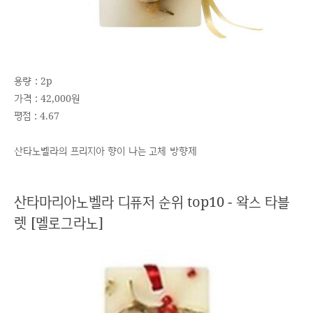
용량 : 2p
가격 : 42,000원
평점 : 4.67
산타노벨라의 프리지아 향이 나는 고체 방향제
산타마리아노벨라 디퓨저 순위 top10 - 왁스 타블
렛 [멜로그라노]