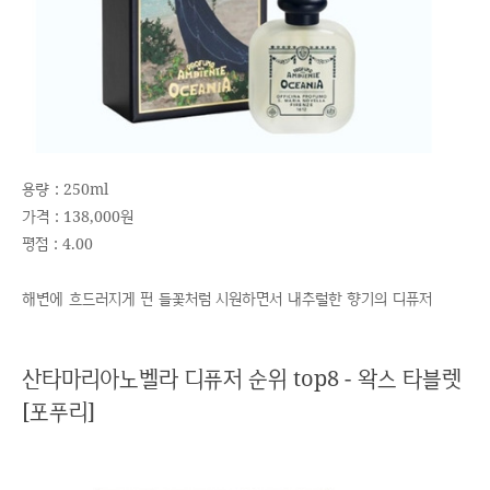
용량 : 250ml
가격 : 138,000원
평점 : 4.00
해변에 흐드러지게 핀 들꽃처럼 시원하면서 내추럴한 향기의 디퓨저
산타마리아노벨라 디퓨저 순위 top8 - 왁스 타블렛
[포푸리]