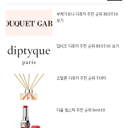
부케가르니 디퓨저 추천 순위 BEST10
보기
딥티크 디퓨저 추천 순위 BEST10 보기
조말론 디퓨저 추천 순위 TOP5
디올 립스틱 추천 순위 best10