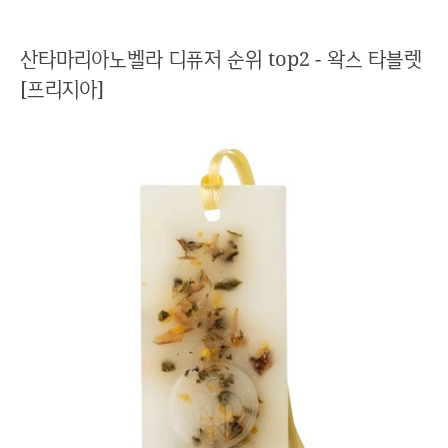
산타마리아노벨라 디퓨저 순위 top2 - 왁스 타블렛
[프리지아]