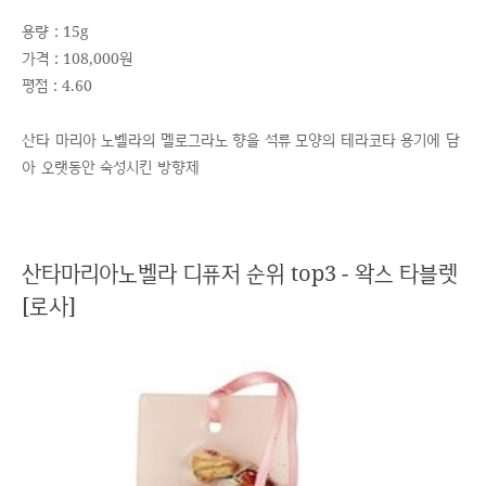
용량 : 15g
가격 : 108,000원
평점 : 4.60
산타 마리아 노벨라의 멜로그라노 향을 석류 모양의 테라코타 용기에 담
아 오랫동안 숙성시킨 방향제
산타마리아노벨라 디퓨저 순위 top3 - 왁스 타블렛
[로사]