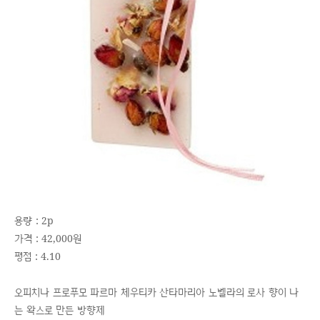
용량 : 2p
가격 : 42,000원
평점 : 4.10
오피치나 프로푸모 파르마 체우티카 산타마리아 노벨라의 로사 향이 나
는 왁스로 만든 방향제