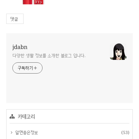
댓글
jdabn
다양한 생활 정보를 소개한 블로그 입니다.
구독하기
카테고리
알면좋은정보
(53)