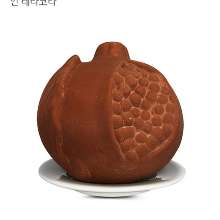
인 테라코타