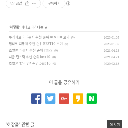
공감
구독하기
'
화장품
' 카테고리의 다른 글
부케가르니 디퓨저 추천 순위 BEST10 보기
2023.01.05
(0)
딥티크 디퓨저 추천 순위 BEST10 보기
2023.01.05
(0)
조말론 디퓨저 추천 순위 TOP5
2021.04.23
(0)
디올 립스틱 추천 순위 best10
2021.04.21
(0)
조말론 향수 인기순위 best 10
2020.02.13
(0)
이 글을 공유하기
'화장품' 관련 글
더 보기