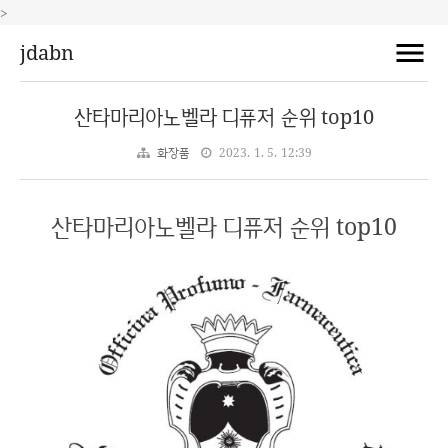
>
jdabn
산타마리아노벨라 디퓨저 순위 top10
화장품
2023. 1. 5. 12:39
산타마리아노벨라 디퓨저 순위 top10