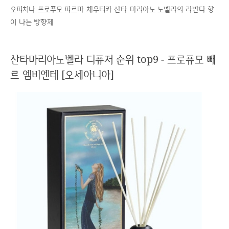
오피치나 프로푸모 파르마 체우티카 산타 마리아노 노벨라의 라반다 향
이 나는 방향제
산타마리아노벨라 디퓨저 순위 top9 - 프로퓨모 빼
르 엠비엔테 [오세아니아]