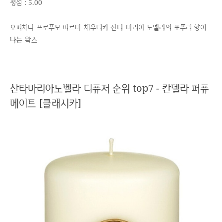
평점 : 5.00
오피치나 프로푸모 파르마 체우티카 산타 마리아 노벨라의 포푸리 향이
나는 왁스
산타마리아노벨라 디퓨저 순위 top7 - 칸델라 퍼퓨
메이트 [클래시카]