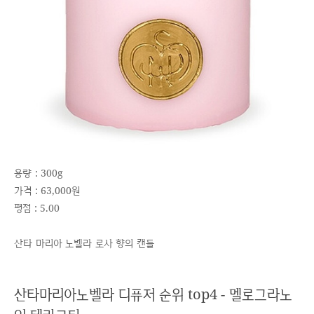
용량 : 300g
가격 : 63,000원
평점 : 5.00
산타 마리아 노벨라 로사 향의 캔들
산타마리아노벨라 디퓨저 순위 top4 - 멜로그라노