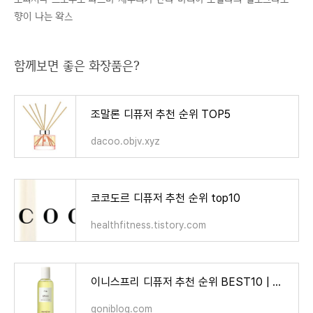
향이 나는 왁스
함께보면 좋은 화장품은?
조말론 디퓨저 추천 순위 TOP5
dacoo.objv.xyz
코코도르 디퓨저 추천 순위 top10
healthfitness.tistory.com
이니스프리 디퓨저 추천 순위 BEST10 | 고니 블로그
goniblog.com