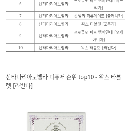
프로퓨모 빼르 엠비엔테 [아프
6
산타마리아노벨라
리카]
7
산타마리아노벨라
칸델라 퍼퓨메이트 [클래시카]
8
산타마리아노벨라
왁스 타블렛 [포푸리]
프로퓨모 빼르 엠비엔테 [오세
9
산타마리아노벨라
아니아]
10
산타마리아노벨라
왁스 타블렛 [라반다]
산타마리아노벨라 디퓨저 순위 top10 - 왁스 타블
렛 [라반다]