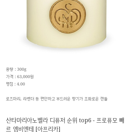
용량 : 300g
가격 : 63,000원
평점 : 4.00
로즈마리, 라벤더 등 편안하고 부드러운 향기가 조화로운 캔들
산타마리아노벨라 디퓨저 순위 top6 - 프로퓨모 빼
르 엠비엔테 [아프리카]