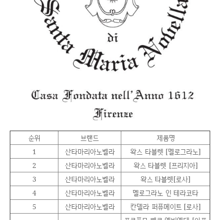
순위
브랜드
제품명
1
산타마리아노벨라
왁스 타블렛 [멜로그라노]
2
산타마리아노벨라
왁스 타블렛 [프리지아]
3
산타마리아노벨라
왁스 타블렛[로사]
4
산타마리아노벨라
멜로그라노 인 테라코타
5
산타마리아노벨라
칸델라 퍼퓨메이트 [로사]