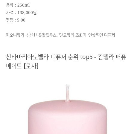
용량 : 250ml
가격 : 138,000원
평점 : 5.00
피오니향과 신선한 유칼립투스, 망고향의 조화가 인상적인 디퓨저
산타마리아노벨라 디퓨저 순위 top5 - 칸델라 퍼퓨
메이트 [로사]