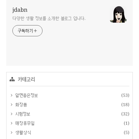
jdabn
다양한 생활 정보를 소개한 블로그 입니다.
구독하기
카테고리
알면좋은정보
(53)
화장품
(18)
시험정보
(32)
매장휴무일
(1)
생활상식
(5)