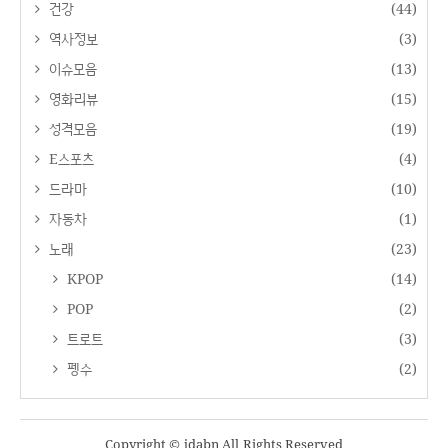
건강
(44)
역사정보
(3)
이슈모음
(13)
영화리뷰
(15)
성격모음
(19)
E스포츠
(4)
드라마
(10)
자동차
(1)
노래
(23)
KPOP
(14)
POP
(2)
트로트
(3)
펭수
(2)
Copyright © jdabn All Rights Reserved