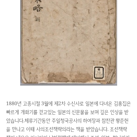
1880년 고종시절 3월에 제2차 수신사로 일본에 다녀온 김홍집은
빠르게 개화기를 걷고있는 일본의 신문물을 보며 깊은 인상을 받
았습니다.
체류기간동안 주일청국공사의 하여장과 참찬관 황준헌
을 만나고 이때 사의조선책략의라는 책을 받았습니다. 조선책략