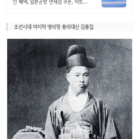
인 혜택, 일본공항 면세점 쿠폰, 어트랙
션예약 일본여행 모바일 할인쿠폰 제공
조선시대 마지막 영의정 총리대신 김홍집