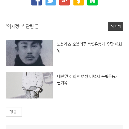
'역사정보' 관련 글
더 보기
노블레스 오블리주 독립운동가 우당 이회
영
대한민국 최초 여성 비행사 독립운동가
권기옥
댓글