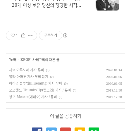
20개 이상 보유 당신의 정당한 시작을
도와드립니다.
1
구독하기
'
노래
>
KPOP
' 카테고리의 다른 글
지코 아무노래 가사 뮤비
2020.01.14
(0)
염따 아마두 가사 뮤비 듣기
2020.01.06
(0)
아이유 블루밍(Blueming) 가사 뮤비
2020.01.05
(0)
모모랜드 Thumbs Up(떰즈업) 가사 / 뮤비
2019.12.30
(0)
창모 Meteor(메테오) 가사 / 뮤비
2019.12.30
(0)
이 글을 공유하기