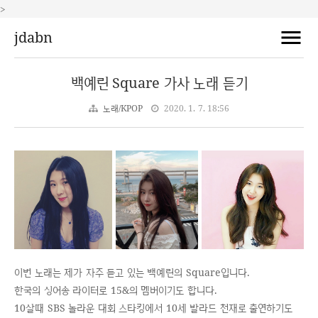
>
jdabn
백예린 Square 가사 노래 듣기
노래/KPOP
2020. 1. 7. 18:56
이번 노래는 제가 자주 듣고 있는 백예린의 Square입니다.
한국의 싱어송 라이터로 15&의 멤버이기도 합니다.
10살때 SBS 놀라운 대회 스타킹에서 10세 발라드 천재로 출연하기도