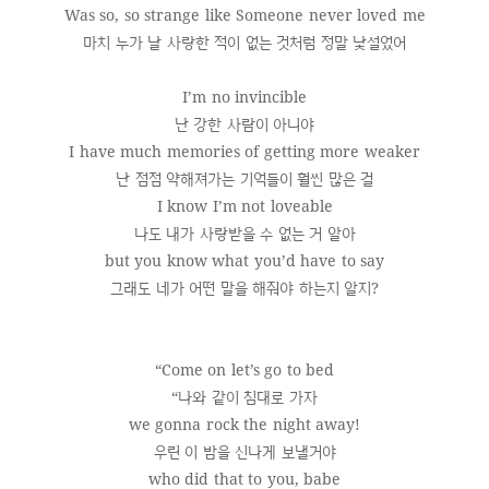
Was so, so strange like Someone never loved me
마치 누가 날 사랑한 적이 없는 것처럼 정말 낯설었어
I’m no invincible
난 강한 사람이 아니야
I have much memories of getting more weaker
난 점점 약해져가는 기억들이 훨씬 많은 걸
I know I’m not loveable
나도 내가 사랑받을 수 없는 거 알아
but you know what you’d have to say
그래도 네가 어떤 말을 해줘야 하는지 알지?
“Come on let’s go to bed
“나와 같이 침대로 가자
we gonna rock the night away!
우린 이 밤을 신나게 보낼거야
who did that to you, babe