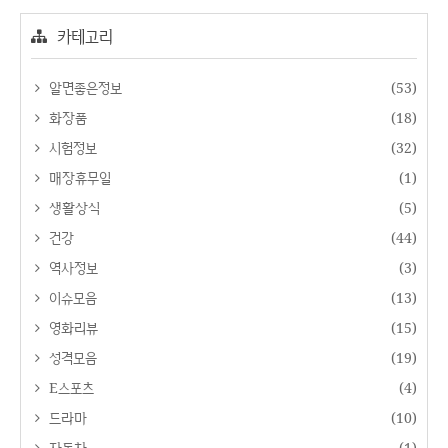
카테고리
알면좋은정보
(53)
화장품
(18)
시험정보
(32)
매장휴무일
(1)
생활상식
(5)
건강
(44)
역사정보
(3)
이슈모음
(13)
영화리뷰
(15)
성격모음
(19)
E스포츠
(4)
드라마
(10)
자동차
(1)