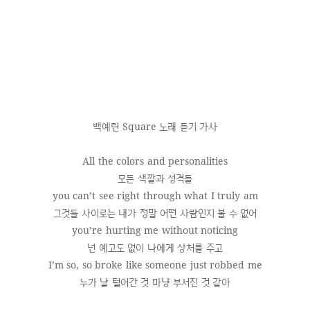
백예린 Square 노래 듣기 가사
All the colors and personalities
모든 색깔과 성격들
you can’t see right through what I truly am
그것들 사이로는 내가 정말 어떤 사람인지 볼 수 없어
you’re hurting me without noticing
넌 예고도 없이 나에게 상처를 주고
I’m so, so broke like someone just robbed me
누가 날 털어간 것 마냥 부서진 것 같아