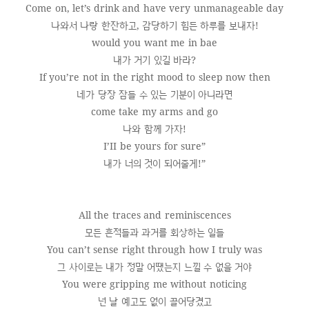
Come on, let’s drink and have very unmanageable day
나와서 나랑 한잔하고, 감당하기 힘든 하루를 보내자!
would you want me in bae
내가 거기 있길 바라?
If you’re not in the right mood to sleep now then
네가 당장 잠들 수 있는 기분이 아니라면
come take my arms and go
나와 함께 가자!
I’II be yours for sure”
내가 너의 것이 되어줄게!”
All the traces and reminiscences
모든 흔적들과 과거를 회상하는 일들
You can’t sense right through how I truly was
그 사이로는 내가 정말 어땠는지 느낄 수 없을 거야
You were gripping me without noticing
넌 날 예고도 없이 끌어당겼고