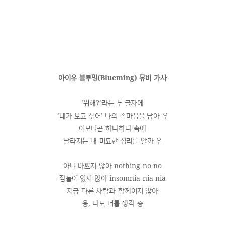
아이유 블루밍(Blueming) 뮤비 가사
‘뭐해?‘라는 두 글자에
‘네가 보고 싶어’ 나의 속마음을 담아 우
이모티콘 하나하나 속에
달라지는 내 미묘한 심리를 알까 우
아니 바쁘지 않아 nothing no no
잠들어 있지 않아 insomnia nia nia
지금 다른 사람과 함께이지 않아
응, 나도 너를 생각 중