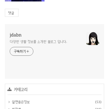
댓글
jdabn
다양한 생활 정보를 소개한 블로그 입니다.
구독하기
카테고리
알면좋은정보
(53)