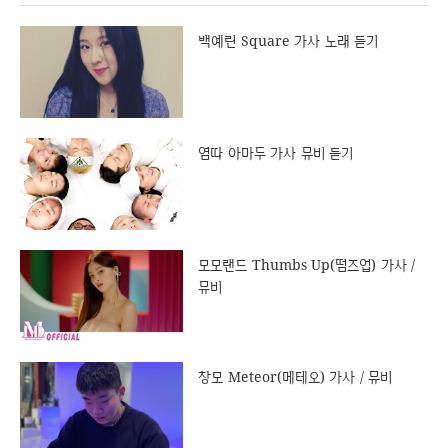
백예린 Square 가사 노래 듣기
염따 아마두 가사 뮤비 듣기
모모랜드 Thumbs Up(떰즈업) 가사 /
뮤비
창모 Meteor(메테오) 가사 / 뮤비