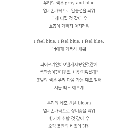
우리의 색은 gray and blue
엄지손가락으로 말풍선을 띄워
금세 터질 것 같아 우
호흡이 가빠져 어지러워
I feel blue. I feel blue. I feel blue.
너에게 가득히 채워
띄어쓰기없이보낼게사랑인것같애
백만송이장미꽃을, 나랑피워볼래?
꽃잎의 색은 우리 마음 가는 대로 칠해
시들 때도 예쁘게
우리의 네모 칸은 bloom
엄지손가락으로 장미꽃을 피워
향기에 취할 것 같아 우
오직 둘만의 비밀의 정원