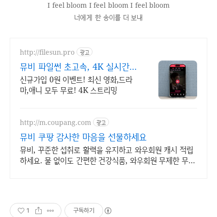
I feel bloom I feel bloom I feel bloom
너에게 한 송이를 더 보내
http://filesun.pro
광고
뮤비 파일썬 초고속, 4K 실시간
보기!
신규가입 0원 이벤트! 최신 영화,드라
마,애니 모두 무료! 4K 스트리밍
http://m.coupang.com
광고
뮤비 쿠팡 감사한 마음을 선물하세요
뮤비, 꾸준한 섭취로 활력을 유지하고 와우회원 캐시 적립
하세요. 물 없이도 간편한 건강식품, 와우회원 무제한 무료
배송으로 만나보세요.
1
구독하기