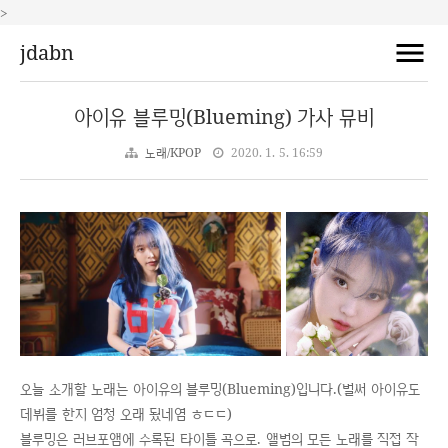
>
jdabn
아이유 블루밍(Blueming) 가사 뮤비
노래/KPOP
2020. 1. 5. 16:59
오늘 소개할 노래는 아이유의 블루밍(Blueming)입니다.(벌써 아이유도
데뷔를 한지 엄청 오래 됬네염 ㅎㄷㄷ)
블루밍은 러브포앰에 수록된 타이틀 곡으로. 앨범의 모든 노래를 직접 작