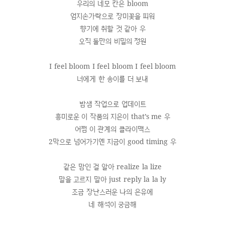
우리의 네모 칸은 bloom
엄지손가락으로 장미꽃을 피워
향기에 취할 것 같아 우
오직 둘만의 비밀의 정원
I feel bloom I feel bloom I feel bloom
너에게 한 송이를 더 보내
밤샘 작업으로 업데이트
흥미로운 이 작품의 지은이 that’s me 우
어쩜 이 관계의 클라이맥스
2막으로 넘어가기엔 지금이 good timing 우
같은 맘인 걸 알아 realize la lize
말을 고르지 말아 just reply la la ly
조금 장난스러운 나의 은유에
네 해석이 궁금해