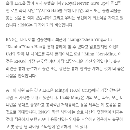
올해 LPL을 많이 보지 못했습니까? Royal Never Give Up이 전설적
인 로봇 라너 지안 "우지"Zi-Hao를 위해 미니언, 와드 또는 중립 괴물을
쫓는 것을 본 적이 있습니까? 그리고 우리는 당신에게 희소식을 가지고 있
습니다 : RNG는 과거와 거의 비슷합니다.
RNG는 LPL 여름 결승전에서 최근에 "Langx"Zhen-Ying과 Li
"Xiaohu"Yuan-Hao를 통해 플레이 할 수 있다고 발표했지만 여전히
Uzi와 함께 봇 사이드를 통해 플레이하고 Shi " Ming "Sen-Ming. 이
것은 RNG의 가장 큰 강점이며 가장 실망스러운 개선 영역입니다. 솔로
레인을 통해 공격하고 중간 또는 상단을 통해 압력을 가하는 것이 더 좋은
시점을 인식합니다.
중국의 지원 풀은 깊고 LPL은 Ming과 FPX의 Crisp에서 가장 강력한
지원 두 가지를 보내고 있습니다. Uzi와 Ming은 거의 모든 파도, 모든 미
니언을 상대로 경쟁하고 공격적인 거래를하고 용을 세우는 데 도움을 줄
것으로 기대합니다. RNG의 작년 하락세는 솔로 차선의 영향력이 커지는
것에 적응하지 못했고,보다 융통성있는 인재를 보유하고 있음에도 불구하
고 봇 중심 팀 파이팅 스타일에 완고하게 고착했다.