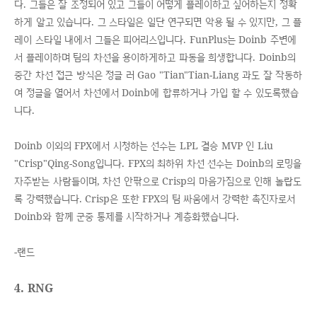
다. 그들은 잘 조정되어 있고 그들이 어떻게 플레이하고 싶어하는지 정확
하게 알고 있습니다. 그 스타일은 일단 연구되면 악용 될 수 있지만, 그 플
레이 스타일 내에서 그들은 피어리스입니다. FunPlus는 Doinb 주변에
서 플레이하며 팀의 차선을 용이하게하고 파동을 희생합니다. Doinb의
중간 차선 접근 방식은 정글 러 Gao "Tian"Tian-Liang 과도 잘 작동하
여 정글을 열어서 차선에서 Doinb에 합류하거나 가입 할 수 있도록했습
니다.
Doinb 이외의 FPX에서 시청하는 선수는 LPL 결승 MVP 인 Liu
"Crisp"Qing-Song입니다. FPX의 최하위 차선 선수는 Doinb의 로밍을
자주받는 사람들이며, 차선 안팎으로 Crisp의 마음가짐으로 인해 놀랍도
록 강력했습니다. Crisp은 또한 FPX의 팀 싸움에서 강력한 촉진자로서
Doinb와 함께 군중 통제를 시작하거나 계층화했습니다.
-랜드
4. RNG