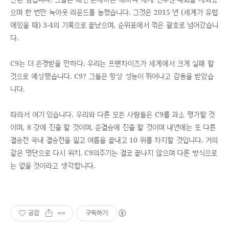
으며 한 번만 녹아웃 라운드를 놓쳤습니다. 그것은 2015 년 (세계가 유럽
에있을 때) 3-4의 기록으로 끝났으며, 순위표에서 꺾은 괄호로 넘어갔습니
다.
C9는 더 존경받을 만하다. 우리는 프랜차이즈가 세계에서 크게 실패 할
것으로 예상했습니다. C9? 그들은 항상 성능이 뛰어나고 감동을 받았습
니다.
따라서 여기 있습니다. 우리와 다른 모든 사람들은 C9를 과소 평가할 것
이며, 8 강에 진출 할 것이며, 준결승에 진출 할 것이며 내년에는 또 다른
결승전 국내 결승전을 잃고 여름을 끝내고 10 위를 차지할 것입니다. 거의
같은 명단으로 다시 위치. C9의주기는 결코 끝나지 않으며 다른 방식으로
는 없을 것이라고 생각합니다.
공감
구독하기