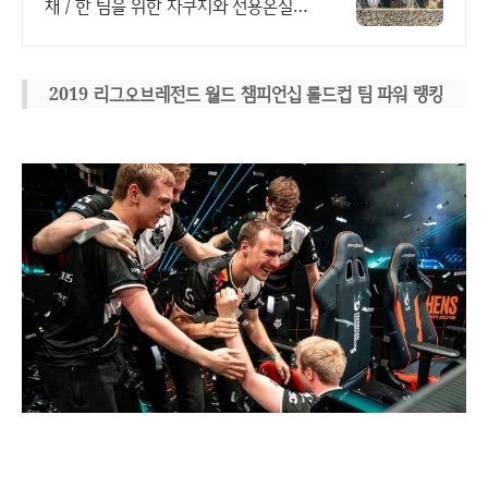
채 / 한 팀을 위한 자쿠지와 전용온실바
베큐 모두 다른 다양한 유럽 감성의 제
주독채에서 즐기는 프라이빗 자쿠지와
전용온실바베큐
2019 리그오브레전드 월드 챔피언십 롤드컵 팀 파워 랭킹