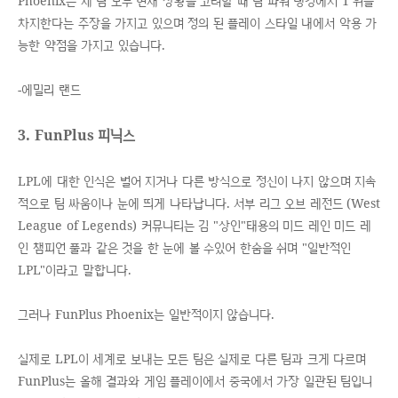
Phoenix는 세 팀 모두 현재 상황을 고려할 때 팀 파워 랭킹에서 1 위를
차지한다는 주장을 가지고 있으며 정의 된 플레이 스타일 내에서 악용 가
능한 약점을 가지고 있습니다.
-에밀리 랜드
3. FunPlus 피닉스
LPL에 대한 인식은 벌어 지거나 다른 방식으로 정신이 나지 않으며 지속
적으로 팀 싸움이나 눈에 띄게 나타납니다. 서부 리그 오브 레전드 (West
League of Legends) 커뮤니티는 김 "상인"태용의 미드 레인 미드 레
인 챔피언 풀과 같은 것을 한 눈에 볼 수있어 한숨을 쉬며 "일반적인
LPL"이라고 말합니다.
그러나 FunPlus Phoenix는 일반적이지 않습니다.
실제로 LPL이 세계로 보내는 모든 팀은 실제로 다른 팀과 크게 다르며
FunPlus는 올해 결과와 게임 플레이에서 중국에서 가장 일관된 팀입니