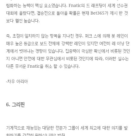
립화하는 능력이 핵심 요소였습니다. Fnatic의 드 래프팅이 세계 선수권
대회에 올랐다면, 결승전으로 돌아올 확률은 현재 Bet365가 제시 한 것
보다 훨씬 높습니다.
즉, 초점이 일치하지 않는 항목을 지나친 경우. 퍼크 스에 의해 봇 레인이
매우 높은 등급으로 보드 전체에 강력한 레인이 있지만 여전히 레 이닝 단
계에서 벗어나는 경향이 있습니다. 집중력이 극심한 확신에서 비롯된 것인
지 아니면 안전에 대한 무관심에서 비롯된 것인지에 따라, 이러한 실수는
다른 무서운 Fnatic을 취소 할 수 있습니다.
-차우 아리아
6. 그리핀
기계적으로 재능있는 대담한 전문가 그룹이 세계 최고에 대한 의지를 발
휘하기를 간절히 원하십니까? 박쥐.