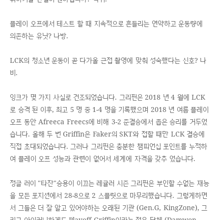
플레이 오프에서 테스트 할 때 지속적으로 흔들리는 연약하고 운동량에
의존하는 유닛? 나방.
LCK의 청소년 운동이 곧 다가올 근접 촬영에 맞춰 성숙했다는 신호? 나
비.
잉크가 몇 가지 사실로 건조되었습니다. 그리핀은 2018 년 4 월에 LCK
로 승격 된 이후, 최고 5 명 중 1-4 명을 기록했으며 2018 년 여름 플레이
오프 동안 Afreeca Freecs에 비해 3-2 준결승에서 좁은 승리를 거두었
습니다. 올해 두 번 Griffin은 Faker의 SKT와 접할 때만 LCK 결승에
직접 초대되었습니다. 그러나 그리핀은 충분한 챔피언십 포인트를 누적하
여 플레이 오프 성능과 관련이 없어서 세계에 자격을 갖추 었습니다.
정글 러이 "타잔"승용이 이끄는 레귤러 시즌 그리핀은 부인할 수없는 재능
을 모든 포지션에서 28-8으로 2 스플릿으로 마무리했습니다. 그렇게하면
서 그들은 더 잘 알고 있어야하는 오래된 기관 (Gen.G, KingZone), 그
리고 아이러니하게도 Playoff Griffin이라는 젊은 단체 (Damwon,