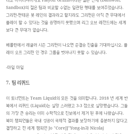
Sandbox)의 젊은 팀과 비교할 수없는 일관된 형태를 보여주었습니다.
그리핀-판테온 봇 레인의 결과라고 할지라도 그리핀은 아직 큰 무대에서
플레이 할 수 있다는 것을 증명하지 못했으며 리그 오브 레전드에는 세계
보다 큰 무대가 없습니다.
베를린에서 레귤러 시즌 그리핀이 나오면 준결승 진출을 기대하십시오. 플
레이 오프 그리핀 인 경우 그룹을 벗어나지 못할 수 있습니다.
-마일 마일
7. 팀 리퀴드
이 토너먼트는 Team Liquid의 모든 것을 의미합니다. 2018 년 세계 반
복에서 리퀴드 (Liquid)는 실망 스러웠고 3-3 점으로 실망했습니다. 그들
의 가장 큰 승리는 이미 수학적으로 진보에서 제거 된 후에 나왔습니다.
북미 챔피언들은 국내 성공이 국제적 결과를 보장하기에 충분하지 않다고
결정하고 전 세계 챔피언 Jo "CoreJJ"Yong-in과 Nicolaj