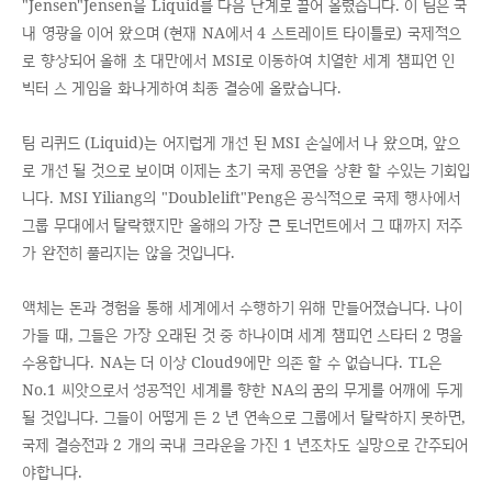
"Jensen"Jensen을 Liquid를 다음 단계로 끌어 올렸습니다. 이 팀은 국
내 영광을 이어 왔으며 (현재 NA에서 4 스트레이트 타이틀로) 국제적으
로 향상되어 올해 초 대만에서 MSI로 이동하여 치열한 세계 챔피언 인
빅터 스 게임을 화나게하여 최종 결승에 올랐습니다.
팀 리퀴드 (Liquid)는 어지럽게 개선 된 MSI 손실에서 나 왔으며, 앞으
로 개선 될 것으로 보이며 이제는 초기 국제 공연을 상환 할 수있는 기회입
니다. MSI Yiliang의 "Doublelift"Peng은 공식적으로 국제 행사에서
그룹 무대에서 탈락했지만 올해의 가장 큰 토너먼트에서 그 때까지 저주
가 완전히 풀리지는 않을 것입니다.
액체는 돈과 경험을 통해 세계에서 수행하기 위해 만들어졌습니다. 나이
가들 때, 그들은 가장 오래된 것 중 하나이며 세계 챔피언 스타터 2 명을
수용합니다. NA는 더 이상 Cloud9에만 의존 할 수 없습니다. TL은
No.1 씨앗으로서 성공적인 세계를 향한 NA의 꿈의 무게를 어깨에 두게
될 것입니다. 그들이 어떻게 든 2 년 연속으로 그룹에서 탈락하지 못하면,
국제 결승전과 2 개의 국내 크라운을 가진 1 년조차도 실망으로 간주되어
야합니다.