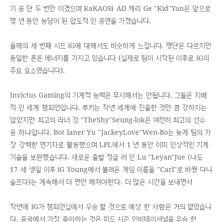
기 중 단 두 번만 이겼으며 KaKAO와 AD 캐리 Ge "Kid"Yan은 앞으로
몇 년 동안 농담이 된 압도적 인 공연을 가졌습니다.
올해의 세 번째 시드 iG에 대해서도 비슷하게 느낍니다. 명단은 다르지만
동일한 혼돈 에너지를 가지고 있습니다 (실제로 팀이 시작된 이후로 iG의
주요 요소였습니다).
Invictus Gaming의 기계적 능력은 무시해서는 안됩니다. 그들은 지배
적 인 세계 챔피언입니다. 루키는 작년 세계에 진출한 것만 큼 강하지는
않았지만 최고의 라너 강 "TheShy"Seung-lok은 여전히 ​​최고의 선수
중 하나입니다. Bot laner Yu "JackeyLove"Wen-Bo는 늦게 팀의 가
장 강력한 연기자로 활동했으며 LPL에서 1 년 동안 이미 인상적인 기계
기술을 보완했습니다. 새로운 출발 정글 러 인 Lu "Leyan"Jue (나도
17 세 생일 이후 iG Young에서 불려온 게임 이름을 "Carl"로 바꿨 다니
슬프다)는 계속해서 더 편안 해져야한다. 더 많은 시간을 보내면서
작년에 iG가 챔피언십에서 우승 할 것으로 예상 한 사람은 거의 없었습니
다. 중국에서 가장 좋아하는 것은 미드 시즌 인비테이셔널을 우승 한