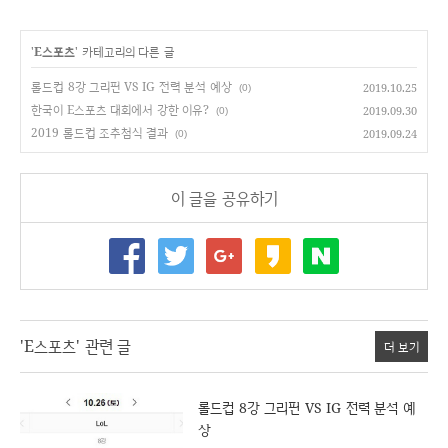
'
E스포츠
' 카테고리의 다른 글
롤드컵 8강 그리핀 VS IG 전력 분석 예상
2019.10.25
(0)
한국이 E스포츠 대회에서 강한 이유?
2019.09.30
(0)
2019 롤드컵 조추첨식 결과
2019.09.24
(0)
이 글을 공유하기
'E스포츠' 관련 글
더 보기
롤드컵 8강 그리핀 VS IG 전력 분석 예
상