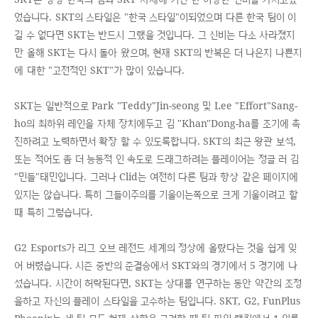
었습니다. SKT의 스타일은 "한국 스타일"이되었으며 다른 한국 팀이 이
길 수 없다면 SKT는 반드시 그랬을 것입니다. 그 신비는 다소 사라졌지
만 올해 SKT는 다시 돌아 왔으며, 현재 SKT의 반복은 더 나은지 나쁜지
에 대한 "고전적인 SKT"가 많이 있습니다.
SKT는 일반적으로 Park "Teddy"Jin-seong 및 Lee "Effort"Sang-
ho의 최하위 레인을 자체 장치에두고 김 "Khan"Dong-ha를 조기에 촉
진하려고 노력하면서 확장 할 수 있도록합니다. SKT의 최근 왕관 보석,
또는 적어도 좀 더 능동적 인 속도로 드래그하려는 플레이어는 정글 러 김
"민들"태민입니다. 그러나 Clid는 여전히 다른 팀과 항상 같은 페이지에
있지는 않습니다. 특히 그들이주의를 기울이는쪽으로 크게 기울이려고 할
때 특히 그렇습니다.
G2 Esports가 리그 오브 레전드 세계의 정상에 올랐다는 것을 쉽게 잊
어 버렸습니다. 시즌 중반의 준결승에서 SKT와의 경기에서 5 경기에 나
섰습니다. 시간이 허락된다면, SKT는 상대를 연구하는 동안 약간의 조정
을하고 자신의 플레이 스타일을 고수하는 팀입니다. SKT, G2, FunPlus