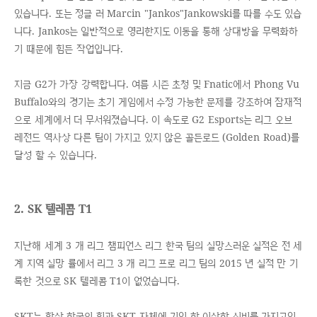
있습니다. 또는 정글 러 Marcin "Jankos"Jankowski를 따를 수도 있습
니다. Jankos는 일반적으로 영리한지도 이동을 통해 상대방을 무력화하
기 때문에 힘든 작업입니다.
지금 G2가 가장 강력합니다. 여름 시즌 초청 및 Fnatic에서 Phong Vu
Buffalo와의 경기는 초기 게임에서 수정 가능한 문제를 강조하여 잠재적
으로 세계에서 더 무서워졌습니다. 이 속도로 G2 Esports는 리그 오브
레전드 역사상 다른 ​​팀이 가지고 있지 않은 골든로드 (Golden Road)를
달성 할 수 있습니다.
2. SK 텔레콤 T1
지난해 세계 3 개 리그 챔피언스 리그 한국 팀의 실망스러운 실적은 전 세
계 지역 실망 률에서 리그 3 개 리그 프로 리그 팀의 2015 년 실적 만 기
록한 것으로 SK 텔레콤 T1이 없었습니다.
SKT는 항상 한국의 힘과 SKT 자체에 기인 한 이상한 신비를 가지고있