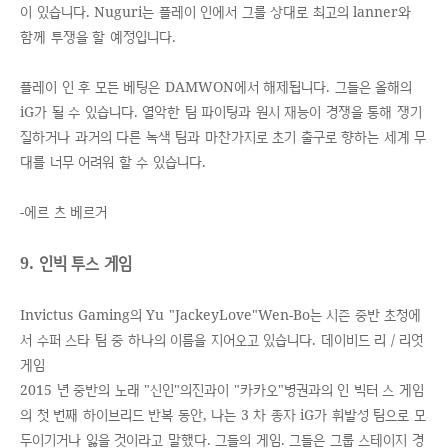
이 있습니다. Nuguri는 플레이 인에서 그를 상대로 최고의 lanner와
함께 투쟁을 할 예정입니다.
플레이 인 후 모든 베팅은 DAMWON에서 해제됩니다. 그들은 올해의
iG가 될 수 있습니다. 열악한 팀 파이팅과 원시 재능이 경쟁을 통해 쟁기
질하거나 과거의 다른 녹색 팀과 마찬가지로 초기 출구로 향하는 세계 무
대를 너무 어려워 할 수 있습니다.
-에르 츠 베르거
9. 인빅 투스 게임
Invictus Gaming의 Yu "JackeyLove"Wen-Bo는 시즌 중반 초청에
서 수퍼 스타 팀 중 하나의 이름을 지어오고 있습니다. 데이비드 리 / 리엇
게임
2015 년 중반의 노래 "신인"의진과이 "카카오"병권과의 인 빅터 스 게임
의 첫 번째 하이브리드 반복 동안, 나는 3 차 종자 iG가 휘발성 팀으로 모
두이기거나 잃을 것이라고 말했다. 그들의 게임. 그들은 그룹 스테이지 경