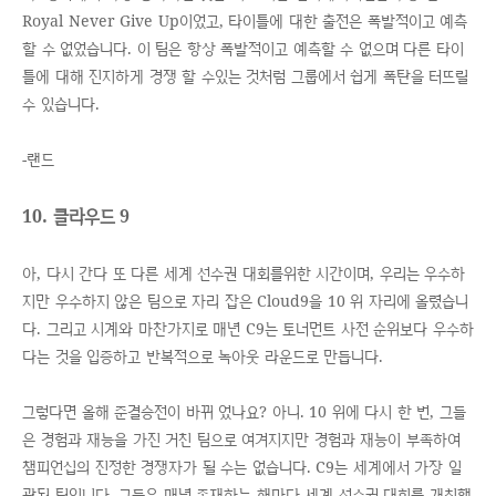
Royal Never Give Up이었고, 타이틀에 대한 출전은 폭발적이고 예측
할 수 없었습니다. 이 팀은 항상 폭발적이고 예측할 수 없으며 다른 타이
틀에 대해 진지하게 경쟁 할 수있는 것처럼 그룹에서 쉽게 폭탄을 터뜨릴
수 있습니다.
-랜드
10. 클라우드 9
아, 다시 간다 또 다른 세계 선수권 대회를위한 시간이며, 우리는 우수하
지만 우수하지 않은 팀으로 자리 잡은 Cloud9을 10 위 자리에 올렸습니
다. 그리고 시계와 마찬가지로 매년 C9는 토너먼트 사전 순위보다 우수하
다는 것을 입증하고 반복적으로 녹아웃 라운드로 만듭니다.
그렇다면 올해 준결승전이 바뀌 었나요? 아니. 10 위에 다시 한 번, 그들
은 경험과 재능을 가진 거친 팀으로 여겨지지만 경험과 재능이 부족하여
챔피언십의 진정한 경쟁자가 될 수는 없습니다. C9는 세계에서 가장 일
관된 팀입니다. 그들은 매년 존재하는 해마다 세계 선수권 대회를 개최했