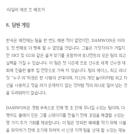
-타일러 에르 츠 베르거
8. 담원 게임
한국은 예전에는 팀을 한 번도 해본 적이 없었지만, DAMWON은 아마
도 첫 번째로 더 행복 할 수 없었을 것입니다. 그들은 가장자리가 거칠지
만 SKT 및 G2와 같은 즐겨 찾기를 포함하여 토너먼트의 모든 팀의 최고
실력을 가질 수 있습니다. 이 팀은 첫 시즌에 프로 선수로 세계 선수권 대
회에 진출한 블루 칩 전망으로 가득 차 있습니다. 팀의 에이스, 최고 라너
장 "누구 리"하권은 한 사람의 군대이며, 자신의 개인 놀이터처럼 최고 차
선을 사용하고 정글 러가 존재하지 않는 것처럼 적의 라너로 밀어 넣는 것
을 두려워하지 않습니다.
DAMWON은 경험 부족으로 인해 몇 초 안에 무너질 수있는 팀이며, 다
행히도 플레이 인은 그룹 스테이지를 만들기 전에 꼬임을 해결할 수있는
몇 가지 추가 기회를 제공합니다. 이 팀은 창피한 패배를 막기 위해 사물
을 파악하기 전에 초기에 뒤쳐져 서 신생 지역 팀을 상대 할 수있는 재능