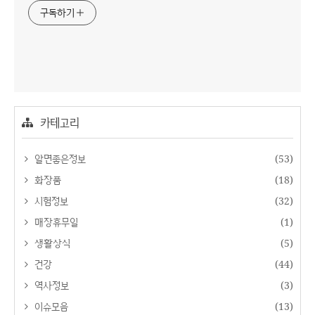
구독하기
카테고리
알면좋은정보
(53)
화장품
(18)
시험정보
(32)
매장휴무일
(1)
생활상식
(5)
건강
(44)
역사정보
(3)
이슈모음
(13)