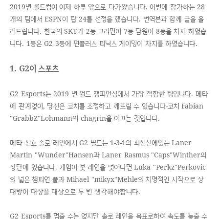
2019년 롤드컵이 이제 하루 앞으로 다가왔습니다. 이번에 참가하는 28
개의 팀에서 ESPN이 탑 24를 선정을 했습니다. 번역본과 함께 글을 올
려드립니다. 한국의 SKT가 2등 그리핀이 7등 담원이 8등을 차지 하였습
니다. 1등은 G2 3등에 펀플러스 피닉스 게이밍이 차지를 하였습니다.
1. G2이 스포츠
G2 Esports는 2019 년 월드 챔피언십에서 가장 적합한 팀입니다. 메타
에 관계없이, 당신은 코치를 조정하고 깨뜨릴 수 있습니다-코치 Fabian
"GrabbZ"Lohmann의 chagrin을 이끄는 것입니다.
메타 선호 솔로 레인에서 G2 필드는 1-3-1의 최전선에있는 Laner
Martin "Wunder"Hansen과 Laner Rasmus "Caps"Winther의
상단에 있습니다. 게임이 봇 레인을 벗어나면 Luka "Perkz"Perkovic
의 넓은 챔피언 풀과 Mihael "mikyx"Mehle의 치명적인 시작으로 상
대방이 대상을 대상으로 두 번 생각해야합니다.
G2 Esports를 멈출 수는 없지만 솔로 레인을 목표로하여 속도를 늦출 수