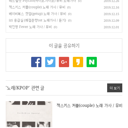
레드벨벳 Psycho(싸이코,사이코) 뮤비 노래가사
2019.12.26
(0)
젝스키스 커플(couple) 노래 가사 / 뮤비
2019.12.16
(0)
베이비복스 겟업(getup) 노래 가사 / 뮤비
2019.12.15
(0)
izi 응급실 (쾌걸춘향ost 노래가사 / 듣기)
2019.12.09
(0)
박진영 Fever 노래 가사 / 뮤비
2019.12.01
(0)
이 글을 공유하기
'노래/KPOP' 관련 글
더 보기
젝스키스 커플(couple) 노래 가사 / 뮤비