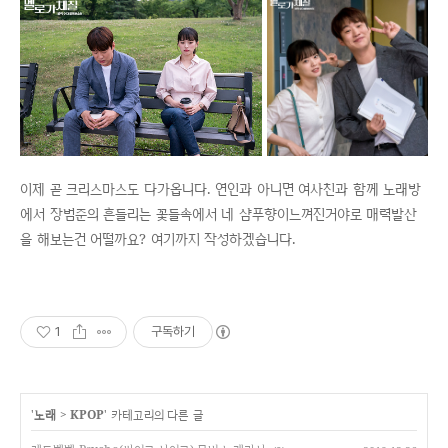
이제 곧 크리스마스도 다가옵니다. 연인과 아니면 여사친과 함께 노래방
에서 장범준의 흔들리는 꽃들속에서 네 샴푸향이느껴진거야로 매력발산
을 해보는건 어떨까요? 여기까지 작성하겠습니다.
1
구독하기
'
노래
>
KPOP
' 카테고리의 다른 글