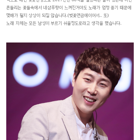
흔들리는 꽃들속에서 네샴푸향이 느껴진거야도 노래가 엄청 좋기 때문에
몇배가 될지 상상이 되질 않습니다.(벚꽃연금에이어서.. 또)
노래 자체는 모든 남성이 부르기 쉬울정도로라고 생각을 했습니다.