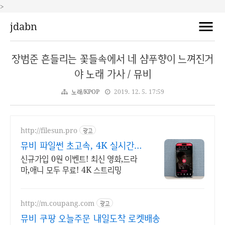
>
jdabn
장범준 흔들리는 꽃들속에서 네 샴푸향이 느껴진거
야 노래 가사 / 뮤비
노래/KPOP
2019. 12. 5. 17:59
http://filesun.pro
광고
뮤비 파일썬 초고속, 4K 실시간
보기!
신규가입 0원 이벤트! 최신 영화,드라
마,애니 모두 무료! 4K 스트리밍
http://m.coupang.com
광고
뮤비 쿠팡 오늘주문 내일도착 로켓배송