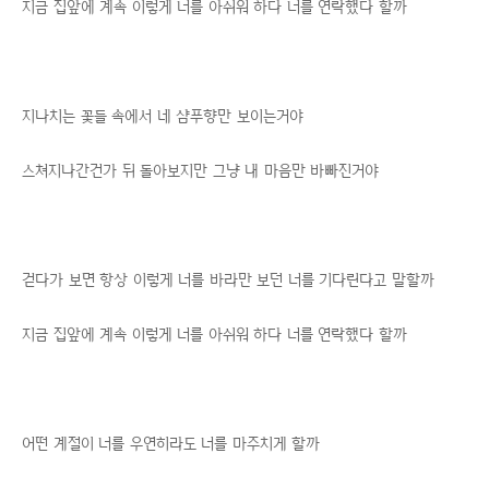
지금 집앞에 계속 이렇게 너를 아쉬워 하다 너를 연락했다 할까
지나치는 꽃들 속에서 네 샴푸향만 보이는거야
스쳐지나간건가 뒤 돌아보지만 그냥 내 마음만 바빠진거야
걷다가 보면 항상 이렇게 너를 바라만 보던 너를 기다린다고 말할까
지금 집앞에 계속 이렇게 너를 아쉬워 하다 너를 연락했다 할까
어떤 계절이 너를 우연히라도 너를 마주치게 할까