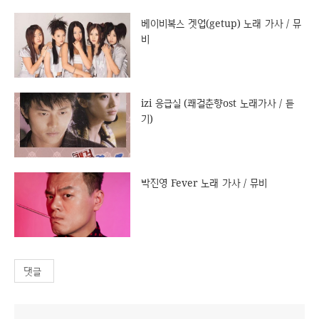
베이비복스 겟업(getup) 노래 가사 / 뮤
비
izi 응급실 (쾌걸춘향ost 노래가사 / 듣
기)
박진영 Fever 노래 가사 / 뮤비
댓글