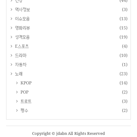
건강
(44)
역사정보
(3)
이슈모음
(13)
영화리뷰
(15)
성격모음
(19)
E스포츠
(4)
드라마
(10)
자동차
(1)
노래
(23)
KPOP
(14)
POP
(2)
트로트
(3)
펭수
(2)
Copyright © jdabn All Rights Reserved