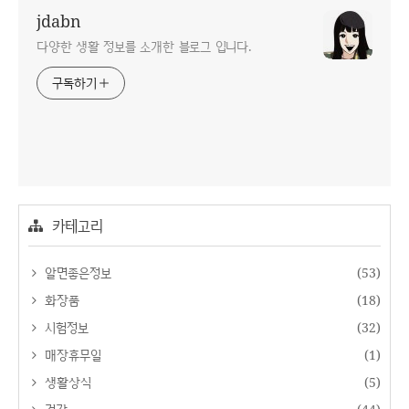
jdabn
다양한 생활 정보를 소개한 블로그 입니다.
구독하기
카테고리
알면좋은정보
(53)
화장품
(18)
시험정보
(32)
매장휴무일
(1)
생활상식
(5)