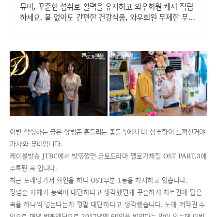
뮤비, 꾸준한 섭취로 활력을 유지하고 와우회원 캐시 적립
하세요. 물 없이도 간편한 건강식품, 와우회원 무제한 무료
배송으로 만나보세요.
이번 작성하는 글은 장범준 흔들리는 꽃들속에서 네 샴푸향이 느껴진거야
가사와 뮤비입니다.
케이블방송 JTBC에서 방영했던 금토드라마 멜로가체질 OST PART.3에
수록된 곡 입니다.
최근 노래방가서 확인을 하니 OST부분 1등을 차지하고 있습니다.
장범준 자체가 능력이 대단하다고 생각했던게 꾸준하게 차트권에 많은
곡을 하나씩 넣는다는게 정말 대단하다고 생각했습니다. 노래 저작권 수
익으로 매년 벚꽃엔딩으로 2017년엔 60억을 벌었다는 말이 있는데 이번