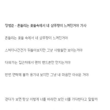
장범준 - 흔들리는 꽃들속에서 네 샴푸향이 느껴진거야 가사
흔들리는 꽃들 속에서 네 샴푸향이 느껴진거야
스쳐지나간건가 뒤돌아보지만 그냥 사람들만 보이는거야
다와가는 집근처에서 괜히 핸드폰만 만지는거야
한번 연락해 볼까 용기내 보지만 그냥 내 마음만 아쉬운 거야
걷다가 보면 항상 이렇게 너를 바라만 보던 너를 기다린다고 말할까