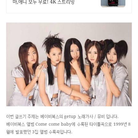
마,애니 모두 무료! 4K 스트리밍
이번 글쓰기 주제는 베이비복스의 getup 노래가사 / 뮤비 입니다.
베이비복스 앨범 Come come baby에 수록된 타이틀곡으로 1999년 8
월에 발표했던 3집 앨범 수록곡입니다.