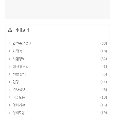
카테고리
알면좋은정보
(53)
화장품
(18)
시험정보
(32)
매장휴무일
(1)
생활상식
(5)
건강
(44)
역사정보
(3)
이슈모음
(13)
영화리뷰
(15)
성격모음
(19)