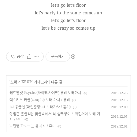
let's go let's floor
let's party to the some comes up
let's go let's floor
let's be crazy so comes up
공감
구독하기
'
노래
>
KPOP
' 카테고리의 다른 글
레드벨벳 Psycho(싸이코,사이코) 뮤비 노래가사
2019.12.26
(0)
젝스키스 커플(couple) 노래 가사 / 뮤비
2019.12.16
(0)
izi 응급실 (쾌걸춘향ost 노래가사 / 듣기)
2019.12.09
(0)
장범준 흔들리는 꽃들속에서 네 샴푸향이 느껴진거야 노래 가
2019.12.05
사 / 뮤비
(0)
박진영 Fever 노래 가사 / 뮤비
2019.12.01
(0)