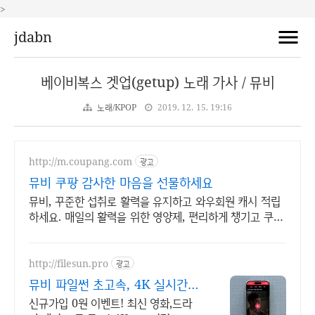
>
jdabn
베이비복스 겟업(getup) 노래 가사 / 뮤비
노래/KPOP
2019. 12. 15. 19:16
http://m.coupang.com
광고
뮤비 쿠팡 감사한 마음을 선물하세요
뮤비, 꾸준한 섭취로 활력을 유지하고 와우회원 캐시 적립
하세요. 매일의 활력을 위한 영양제, 편리하게 챙기고 쿠팡
으로 빠르게 받으세요.
http://filesun.pro
광고
뮤비 파일썬 초고속, 4K 실시간
보기!
신규가입 0원 이벤트! 최신 영화,드라