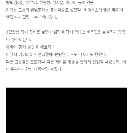
탈퇴멤버는 차유미, 정현전, 정시운, 이가이 등이 있음.
이때는 그룹의 팬덤문화는 풍선색깔로 정했다. 베이복스의 팬은 베이비
엔젤스로 펄핑크 풍선색이었다.
3집활동 당시 뮤비를 보면 이희진이 당시 역대급 비주얼을 보여주지 않았
나 생각이든다.
뮤비와 함께 감상을 해보자 !
이당시 베이비복스 안티팬에 관련된 뉴스도 나오기도 했었다.
다른 그룹들은 토토가나 다른 케이블 방송을 통해서 한번씩 나왔는데, 베
이비복스도 한번 나왔으면 좋겠다.