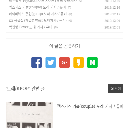
레드벨벳 Psycho(싸이코,사이코) 뮤비 노래가사
2019.12.26
(0)
젝스키스 커플(couple) 노래 가사 / 뮤비
2019.12.16
(0)
베이비복스 겟업(getup) 노래 가사 / 뮤비
2019.12.15
(0)
izi 응급실 (쾌걸춘향ost 노래가사 / 듣기)
2019.12.09
(0)
박진영 Fever 노래 가사 / 뮤비
2019.12.01
(0)
이 글을 공유하기
'노래/KPOP' 관련 글
더 보기
젝스키스 커플(couple) 노래 가사 / 뮤비