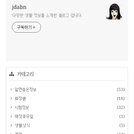
jdabn
다양한 생활 정보를 소개한 블로그 입니다.
구독하기
카테고리
알면좋은정보
(53)
화장품
(18)
시험정보
(32)
매장휴무일
(1)
생활상식
(5)