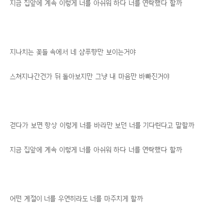
지금 집앞에 계속 이렇게 너를 아쉬워 하다 너를 연락했다 할까
지나치는 꽃들 속에서 네 샴푸향만 보이는거야
스쳐지나간건가 뒤 돌아보지만 그냥 내 마음만 바빠진거야
걷다가 보면 항상 이렇게 너를 바라만 보던 너를 기다린다고 말할까
지금 집앞에 계속 이렇게 너를 아쉬워 하다 너를 연락했다 할까
어떤 계절이 너를 우연히라도 너를 마주치게 할까