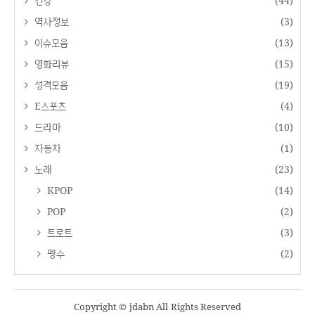
건강
(44)
역사정보
(3)
이슈모음
(13)
영화리뷰
(15)
성격모음
(19)
E스포츠
(4)
드라마
(10)
자동차
(1)
노래
(23)
KPOP
(14)
POP
(2)
트로트
(3)
펭수
(2)
Copyright © jdabn All Rights Reserved