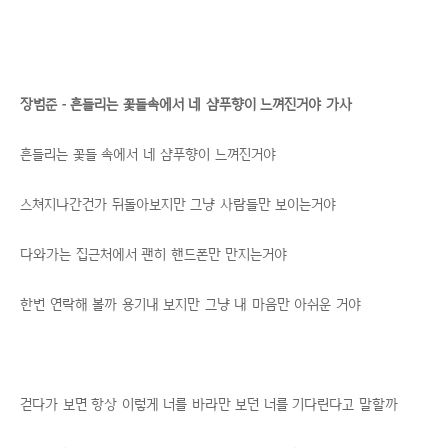
장범준 - 흔들리는 꽃들속에서 네 샴푸향이 느껴진거야 가사
흔들리는 꽃들 속에서 네 샴푸향이 느껴진거야
스쳐지나간건가 뒤돌아보지만 그냥 사람들만 보이는거야
다와가는 집근처에서 괜히 핸드폰만 만지는거야
한번 연락해 볼까 용기내 보지만 그냥 내 마음만 아쉬운 거야
걷다가 보면 항상 이렇게 너를 바라만 보던 너를 기다린다고 말할까