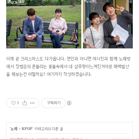
이제 곧 크리스마스도 다가옵니다. 연인과 아니면 여사친과 함께 노래방
에서 장범준의 흔들리는 꽃들속에서 네 샴푸향이느껴진거야로 매력발산
을 해보는건 어떨까요? 여기까지 작성하겠습니다.
1
구독하기
'
노래
>
KPOP
' 카테고리의 다른 글