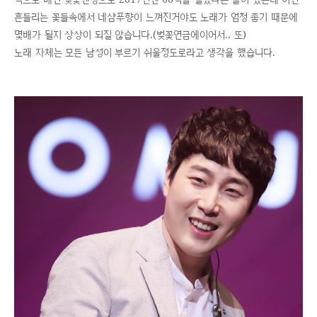
흔들리는 꽃들속에서 네샴푸향이 느껴진거야도 노래가 엄청 좋기 때문에
몇배가 될지 상상이 되질 않습니다.(벚꽃연금에이어서.. 또)
노래 자체는 모든 남성이 부르기 쉬울정도로라고 생각을 했습니다.