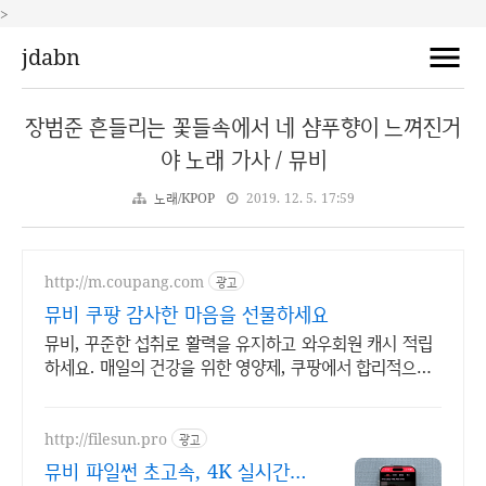
>
jdabn
장범준 흔들리는 꽃들속에서 네 샴푸향이 느껴진거
야 노래 가사 / 뮤비
노래/KPOP
2019. 12. 5. 17:59
http://m.coupang.com
광고
뮤비 쿠팡 감사한 마음을 선물하세요
뮤비, 꾸준한 섭취로 활력을 유지하고 와우회원 캐시 적립
하세요. 매일의 건강을 위한 영양제, 쿠팡에서 합리적으로
관리하세요.
http://filesun.pro
광고
뮤비 파일썬 초고속, 4K 실시간