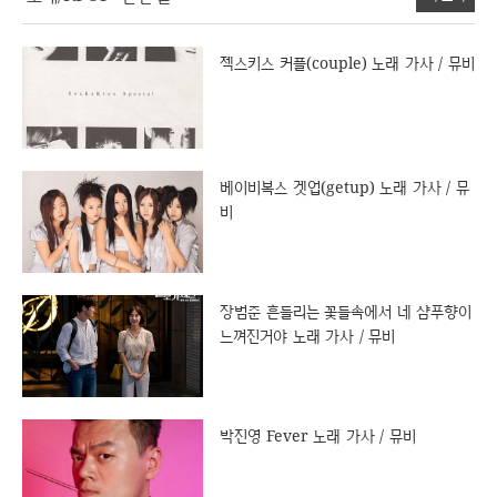
젝스키스 커플(couple) 노래 가사 / 뮤비
베이비복스 겟업(getup) 노래 가사 / 뮤
비
장범준 흔들리는 꽃들속에서 네 샴푸향이
느껴진거야 노래 가사 / 뮤비
박진영 Fever 노래 가사 / 뮤비