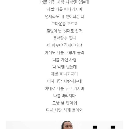
너를 가진 사람 나밖엔 없는데
제발 나를 떠나가지마
언제라도 내 편이되준 너
고마운줄 모르고
철없이 난 멋대로 한거
용서할수 없니
이 바보야 진짜아니야
아직도 나를 그렇게 몰라
너를 가진 사람
나 밖엔 없는데
제발 떠나가지마
너하나만 사랑하는데
이대로 나를 두고 가지마
나를 버리지마
그냥 날 안아줘
다시 사랑 하게 돌아와