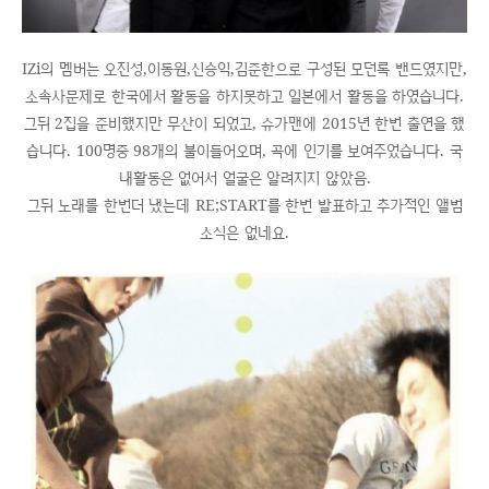
IZi의 멤버는 오진성,이동원,신승익,김준한으로 구성된 모던록 밴드였지만,
소속사문제로 한국에서 활동을 하지못하고 일본에서 활동을 하였습니다.
그뒤 2집을 준비했지만 무산이 되었고, 슈가맨에 2015년 한번 출연을 했
습니다. 100명중 98개의 불이들어오며, 곡에 인기를 보여주었습니다. 국
내활동은 없어서 얼굴은 알려지지 않았음.
그뒤 노래를 한번더 냈는데 RE;START를 한번 발표하고 추가적인 앨범
소식은 없네요.