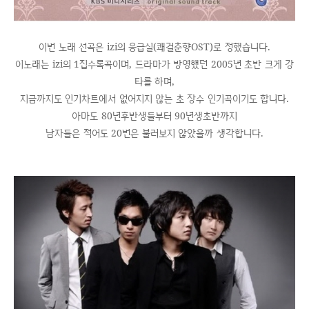
이번 노래 선곡은 izi의 응급실(쾌걸춘향OST)로 정했습니다.
이노래는 izi의 1집수록곡이며, 드라마가 방영했던 2005년 초반 크게 강
타를 하며,
지금까지도 인기차트에서 없어지지 않는 초 장수 인기곡이기도 합니다.
아마도 80년후반생들부터 90년생초반까지
남자들은 적어도 20번은 불러보지 않았을까 생각합니다.