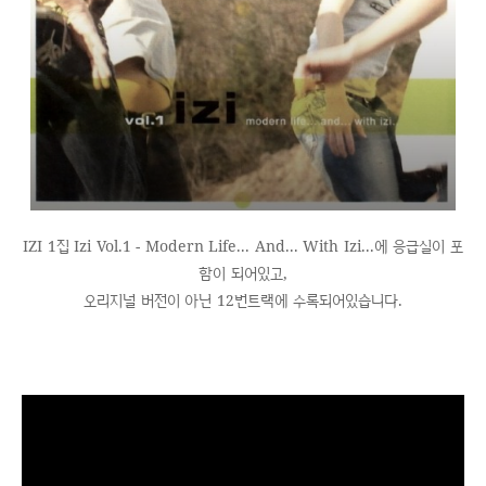
IZI 1집 Izi Vol.1 - Modern Life... And... With Izi...에 응급실이 포
함이 되어있고,
오리지널 버전이 아닌 12번트랙에 수록되어있습니다.