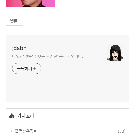
댓글
jdabn
다양한 생활 정보를 소개한 블로그 입니다.
구독하기
카테고리
알면좋은정보
(53)