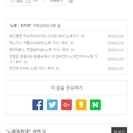
공감
구독하기
'
노래
>
KPOP
' 카테고리의 다른 글
레드벨벳 Psycho(싸이코,사이코) 뮤비 노래가사
2019.12.26
(0)
젝스키스 커플(couple) 노래 가사 / 뮤비
2019.12.16
(0)
베이비복스 겟업(getup) 노래 가사 / 뮤비
2019.12.15
(0)
장범준 흔들리는 꽃들속에서 네 샴푸향이 느껴진거야 노래 가
2019.12.05
사 / 뮤비
(0)
박진영 Fever 노래 가사 / 뮤비
2019.12.01
(0)
이 글을 공유하기
'노래/KPOP' 관련 글
더 보기