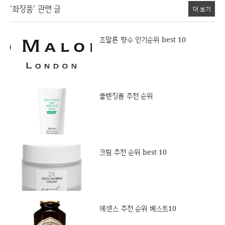
'화장품' 관련 글
더 보기
조말론 향수 인기순위 best 10
클렌징폼 추천 순위
크림 추천 순위 best 10
에센스 추천 순위 베스트10