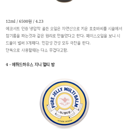
12ml / 6500원 / 4.23
에코서트 인증 냉압착 골든 오일은 자연산으로 키운 호호바씨를 시골에서
참기름을 짜는것과 같은 원리로 만들었다고 한다. 페이스오일을 보니 시
드물이 벌써 3개째다. 민감성 건성 모두 극찬을 한다.
단독으로 사용할때는 다소 무겁다고함.
4 - 에뛰드하우스 지니 멀티 밤