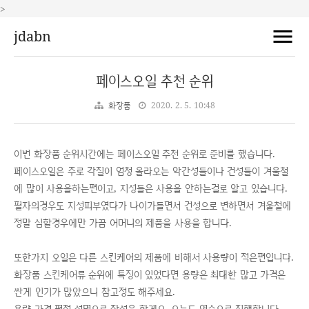
>
jdabn
페이스오일 추천 순위
화장품
2020. 2. 5. 10:48
이번 화장품 순위시간에는 페이스오일 추천 순위로 준비를 했습니다.
페이스오일은 주로 각질이 엄청 올라오는 악간성들이나 건성들이 겨울철
에 많이 사용을하는편이고, 지성들은 사용을 안하는걸로 알고 있습니다.
필자의경우도 지성피부였다가 나이가들면서 건성으로 변하면서 겨울철에
정말 심할경우에만 가끔 어머니의 제품을 사용을 합니다.
또한가지 오일은 다른 스킨케어의 제품에 비해서 사용량이 적은편입니다.
화장품 스킨케어류 순위에 특징이 있었다면 용량은 최대한 많고 가격은
싼게 인기가 많았으니 참고정도 해주세요.
용량 가격 평점 설명으로 작성을 할게요. 오늘도 역순으로 진행합니다.