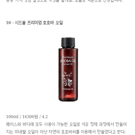
10 - 시드물 프리미엄 호호바 오일
100ml / 16300원 / 4.2
페이스와 바디에 모두 사용이 가능한 오일로 석유 정제 과정에서 만들어
지는 미네랄 오일이 아닌 자연의 호호바씨를 이용해서 만들었다고 한다.