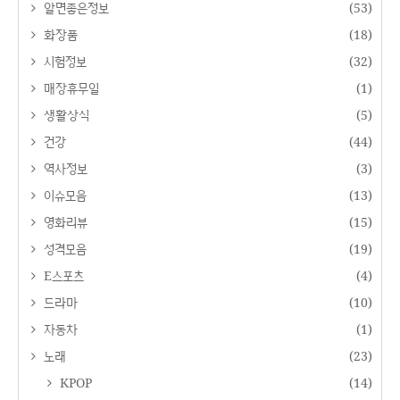
알면좋은정보
(53)
화장품
(18)
시험정보
(32)
매장휴무일
(1)
생활상식
(5)
건강
(44)
역사정보
(3)
이슈모음
(13)
영화리뷰
(15)
성격모음
(19)
E스포츠
(4)
드라마
(10)
자동차
(1)
노래
(23)
KPOP
(14)