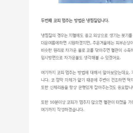
두번째 코피 멈추는 방법은 냉찜질입니다.
냉찜질의 경우는 지혈에도 좋고 외상으로 생기는 붓기를
더운여름에하면 시원하겠지만, 추운겨울에는 피부손상이 
비슷한 원리로 차가운 물로 코를 닦아주면 혈관이 수축
임시방편으로 차가운물도 생각해볼 수 있겠어요.
여기까지 코피 멈추는 방법에 대해서 알아보았는데요.
니다. 코 점막 자체가 얇기 때문에 주변이 건조하면 
또한 신체리듬을 항상 균형있게 잡아주는것도 중요합니
또한 10분이상 코피가 멈추지 않으면 혈관이 터졌을 가
여기까지 작성하겠습니다.