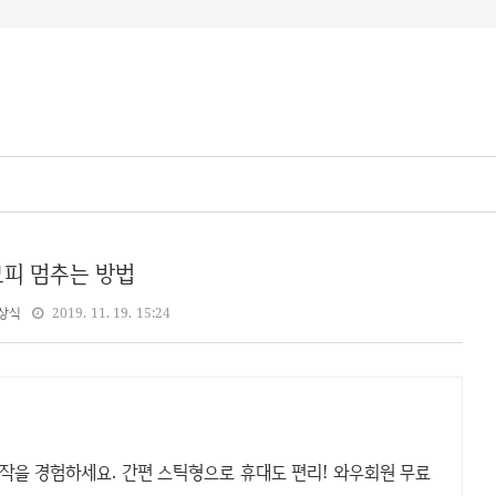
코피 멈추는 방법
상식
2019. 11. 19. 15:24
시작을 경험하세요. 간편 스틱형으로 휴대도 편리! 와우회원 무료