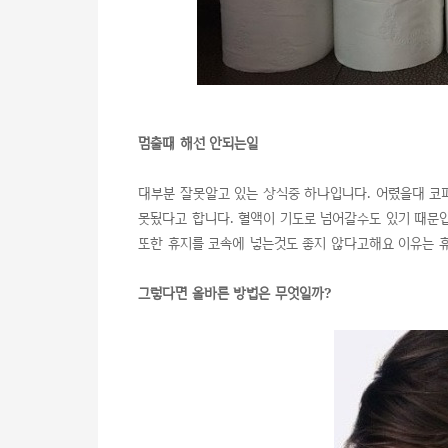
멈출때 해선 안되는일
대부분 잘못알고 있는 상식중 하나입니다. 어렸을대 코
못됬다고 합니다. 혈액이 기도로 넘어갈수도 있기 때문
또한 휴지를 코속에 넣는것도 좋지 않다고해요 이유는 
그렇다면 올바른 방법은 무엇일까?