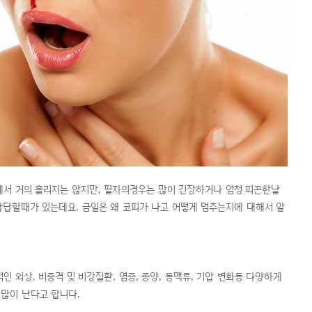
에서 거의 흘리지는 않지만, 필자의경우는 많이 긴장하거나 엄청 피곤한날
답할때가 있는데요. 금일은 왜 코피가 나고 어떻게 멈추는지에 대해서 알
 외상, 비중격 및 비강질환, 염증, 종양, 동맥류, 기압 변화등 다양하게
 많이 난다고 합니다.