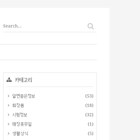
티스토리툴바
카테고리
알면좋은정보
(53)
화장품
(18)
시험정보
(32)
매장휴무일
(1)
생활상식
(5)