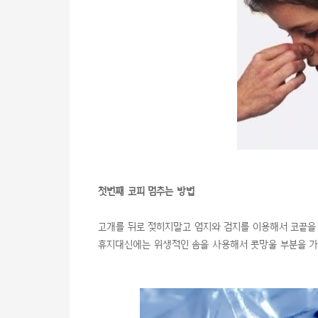
첫번째 코피 멈추는 방법
고개를 뒤로 젖히지말고 엄지와 검지를 이용해서 코끝을
휴지대신에는 위생적인 솜을 사용해서 콧망울 부분을 