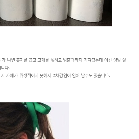
피가 나면 휴지를 꼽고 고개를 젖히고 멈출때까지 기다렸는데 이건 정말 잘
입니다.
휴지 자체가 위생적이지 못해서 2차감염이 일어 날수도 있습니다.