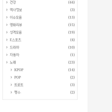
건강
(44)
역사정보
(3)
이슈모음
(13)
영화리뷰
(15)
성격모음
(19)
E스포츠
(4)
드라마
(10)
자동차
(1)
노래
(23)
KPOP
(14)
POP
(2)
트로트
(3)
펭수
(2)