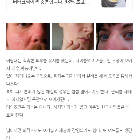
버터크림이면 충분합니다. 98% 초고함
량 시어버터 기존 크림과 비교하지 말
아주세요.
어릴때는 촉촉한 피부를 유지를 했는데, 나이를먹고 거울보면 모공이 보여
서 매우 짜증이난다.
털이 자라나오는 구멍으로, 피지는 피지선에서 분비를 해서 모공을 통해서
나온다.
특히 피지 분비가 많은 체질의 경우는 점점 넓어지기도 한다. 관리를 제대
로 하지않으면 육안으로 보이게된다.
미의조건은 피부는 아니다. 하지만 피부가 밝고 이쁜걸 한국사람들은 선
호를 한다.
넓어지면 외적으로도 보기싫고 세균에 감염되기도 쉽다. 또 여드름도 생긴
다.