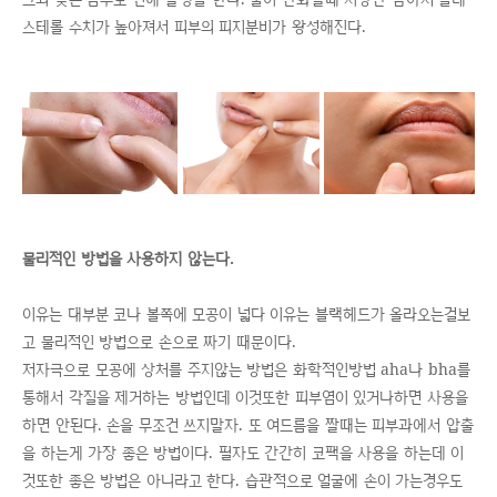
스테롤 수치가 높아져서 피부의 피지분비가 왕성해진다.
물리적인 방법을 사용하지 않는다.
이유는 대부분 코나 볼쪽에 모공이 넓다 이유는 블랙헤드가 올라오는걸보
고 물리적인 방법으로 손으로 짜기 때문이다.
저자극으로 모공에 상처를 주지않는 방법은 화학적인방법 aha나 bha를
통해서 각질을 제거하는 방법인데 이것또한 피부염이 있거나하면 사용을
하면 안된다. 손을 무조건 쓰지말자. 또 여드름을 짤때는 피부과에서 압출
을 하는게 가장 좋은 방법이다. 필자도 간간히 코팩을 사용을 하는데 이
것또한 좋은 방법은 아니라고 한다. 습관적으로 얼굴에 손이 가는경우도