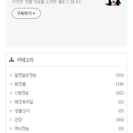
다양한 생활 정보를 소개한 블로그 입니다.
구독하기
카테고리
알면좋은정보
(53)
화장품
(18)
시험정보
(32)
매장휴무일
(1)
생활상식
(5)
건강
(44)
역사정보
(3)