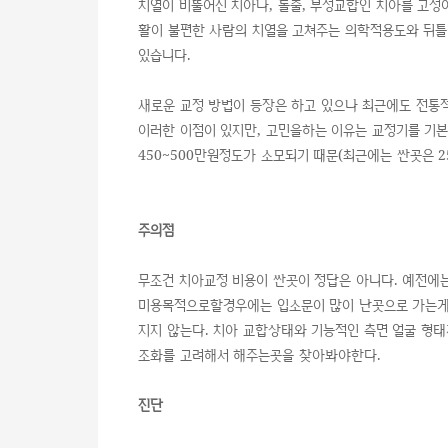
치열이 비뚤어진 치아나, 돌출, 부정교합인 치아를 고
활이 불편한 사람의 치열을 고쳐주는 의학적용도와 뒤틀
있습니다.
새로운 교정 방법이 등장은 하고 있으나 최근에도 전통적
이러한 이점이 있지만, 고민을하는 이유는 교정기를 기
450~500만원정도가 소모되기 때문(최근에는 싼곳은 25
주의점
무조건 치아교정 비용이 싼곳이 정답은 아니다. 예전에
미용목적으로할경우에는 입소문이 많이 난곳으로 가는게
지지 않는다. 치아 교합상태와 기능적인 측면 얼굴 형태
조화를 고려해서 해주는곳을 찾아봐야한다.
진단