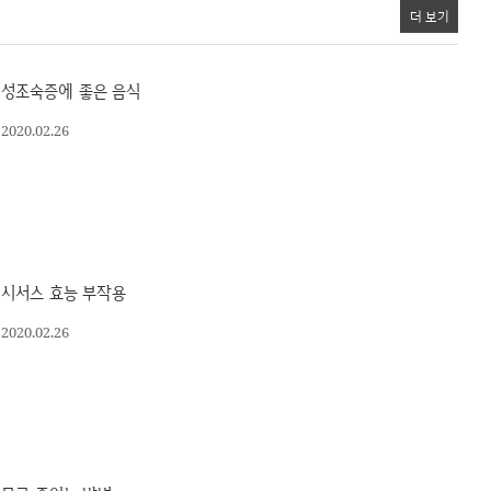
더 보기
성조숙증에 좋은 음식
2020.02.26
시서스 효능 부작용
2020.02.26