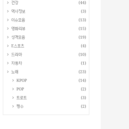
건강
(44)
역사정보
(3)
이슈모음
(13)
영화리뷰
(15)
성격모음
(19)
E스포츠
(4)
드라마
(10)
자동차
(1)
노래
(23)
KPOP
(14)
POP
(2)
트로트
(3)
펭수
(2)