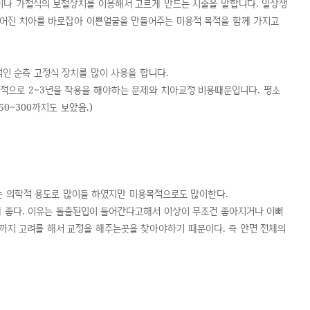
정이나 가철식의 보철장치를 이용해서 고르게 만드는 시술을 말합니다. 일상생
어진 치아를 바로잡아 이쁜얼굴을 만들어주는 미용적 목적을 함께 가지고
인 순측 고정식 장치를 많이 사용을 합니다.
본적으로 2~3년을 착용을 해야하는 문제와 치아교정 비용때문입니다. 평소
0~300까지도 보았음.)
는 의학적 용도로 많이들 하였지만 미용목적으로도 많이한다.
 좋다. 이유는 돌출된입이 들어간다고해서 이상이 무조건 좋아지거나 이뻐
까지 고려를 해서 교정을 해주는곳을 찾아야하기 때문이다. 즉 안면 전체의