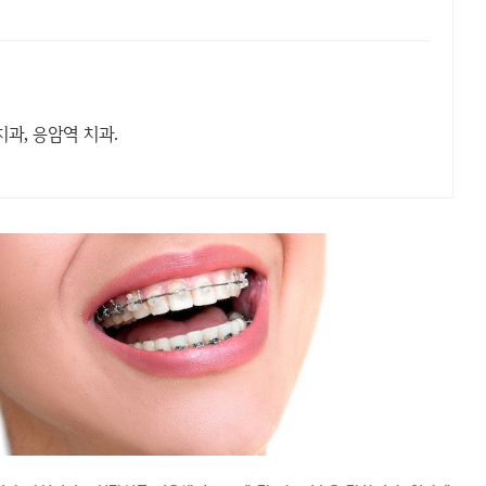
과, 응암역 치과.