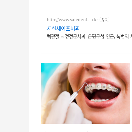
http://www.safedent.co.kr
광고
새한세이프치과
턱관절 교정전문치과, 은평구청 인근, 녹번역 치