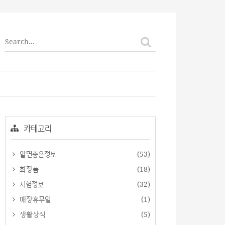
티스토리툴바
카테고리
알면좋은정보
(53)
화장품
(18)
시험정보
(32)
매장휴무일
(1)
생활상식
(5)