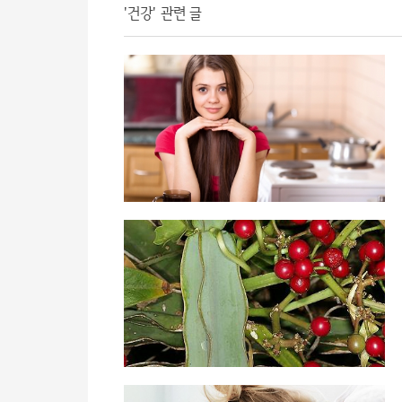
'건강' 관련 글