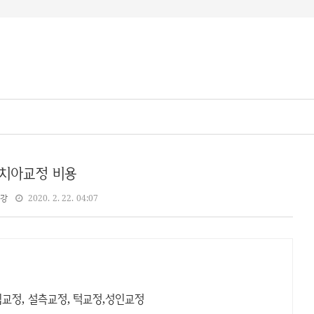
치아교정 비용
강
2020. 2. 22. 04:07
교정, 설측교정, 턱교정,성인교정