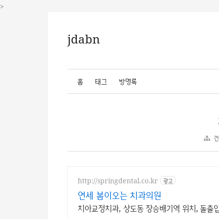
>
jdabn
홈
태그
방명록
건
http://springdental.co.kr
광고
연세 봄이오는 치과의원
치아교정치과, 상도동 장승배기역 위치, 돌출입