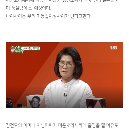
며 품절남이 될 예정이다.
나이차이는 무려 띠동갑이상차이가 난다고한다.
김건모의 어머니 이선미씨가 미운오리새끼에 출연을 할 이유도