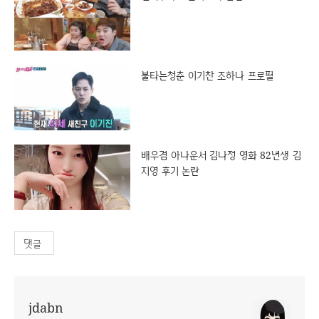
불타는청춘 이기찬 조하나 프로필
배우겸 아나운서 김나정 영화 82년생 김
지영 후기 논란
댓글
jdabn