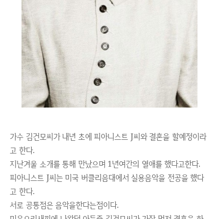
가수 김건모씨가 내년 초에 피아니스트 J씨와 결혼을 할예정이라
고 한다.
지난겨울 소개를 통해 만났으며 1년여간의 열애를 했다고한다.
피아니스트 J씨는 미국 버클리음대에서 실용음악을 전공을 했다
고 한다.
서로 공통점은 음악을한다는점이다.
미운오리새끼에 나왔던 아들중 김건모씨가 가장 먼저 결혼을 하