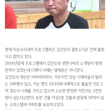
현재 미운오리새끼 프로그램측은 김건모의 결혼소식은 전혀 몰랐
다고 밝히고 있다.
2016년쯤에 프로그램에서 김건모와 양한나씨의 소개팅이 방영
된적이 있었는데 다행이 이떄는 열애중은 아니었다.
김건모의 재산은 어마어마하다. 거주지인 강남 서래바을의 빌라
는 100평이 넘고,
차는 벤츠 GLS500 4매틱으로 풀옵션 기준 2
억 정도의 시세를 가지고 있으며 소유한 한정판 자전거는 2천만
원이 넘는다고한다. 또한 건물 지상2층 건물과 분당에 10억이 넘
는 오피스텔과 아파트를 보유하고있다.