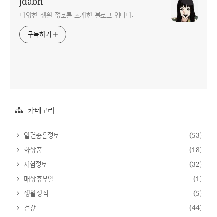
jdabn
다양한 생활 정보를 소개한 블로그 입니다.
구독하기
카테고리
알면좋은정보
(53)
화장품
(18)
시험정보
(32)
매장휴무일
(1)
생활상식
(5)
건강
(44)