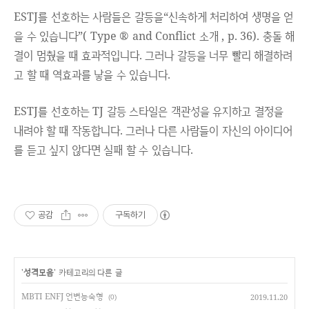
ESTJ를 선호하는 사람들은 갈등을“신속하게 처리하여 생명을 얻
을 수 있습니다”( Type ® and Conflict 소개 , p. 36). 충돌 해
결이 멈췄을 때 효과적입니다. 그러나 갈등을 너무 빨리 해결하려
고 할 때 역효과를 낳을 수 있습니다.
ESTJ를 선호하는 TJ 갈등 스타일은 객관성을 유지하고 결정을
내려야 할 때 작동합니다. 그러나 다른 사람들이 자신의 아이디어
를 듣고 싶지 않다면 실패 할 수 있습니다.
공감
구독하기
'
성격모음
' 카테고리의 다른 글
MBTI ENFJ 언변능숙형
2019.11.20
(0)