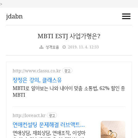
>
jdabn
MBTI ESTJ 사업가형은?
성격모음
2019. 11. 4. 12:33
http://www.classu.co.kr
광고
장정은 강의, 클래스유
MBTI로 알아보는 나와 내아이 맞춤 소통법, 62% 할인 중
MBTI
http://loveact.kr
광고
연애컨설팅 문제해결 러브액트
2011년 개업 오랜 업력
연애상담, 재회상담, 연애조작, 이성마