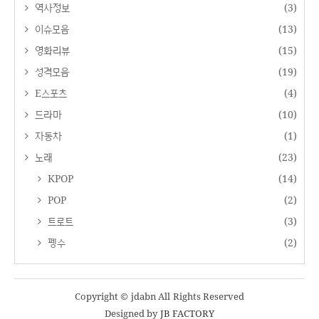
역사정보
(3)
이슈모음
(13)
영화리뷰
(15)
성격모음
(19)
E스포츠
(4)
드라마
(10)
자동차
(1)
노래
(23)
KPOP
(14)
POP
(2)
트로트
(3)
펭수
(2)
Copyright © jdabn All Rights Reserved
Designed by
JB FACTORY