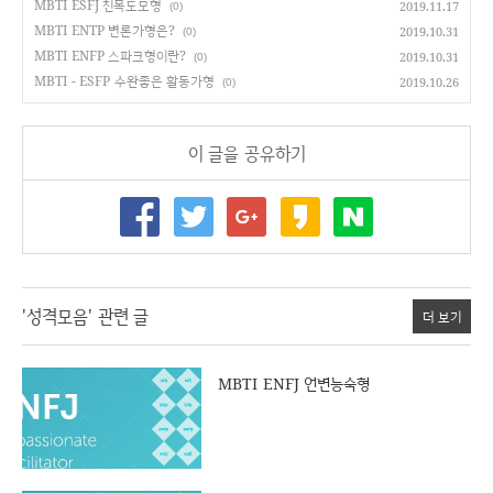
MBTI ESFJ 친목도모형
2019.11.17
(0)
MBTI ENTP 변론가형은?
2019.10.31
(0)
MBTI ENFP 스파크형이란?
2019.10.31
(0)
MBTI - ESFP 수완좋은 활동가형
2019.10.26
(0)
이 글을 공유하기
'성격모음' 관련 글
더 보기
MBTI ENFJ 언변능숙형