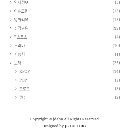
역사정보
(3)
이슈모음
(13)
영화리뷰
(15)
성격모음
(19)
E스포츠
(4)
드라마
(10)
자동차
(1)
노래
(23)
KPOP
(14)
POP
(2)
트로트
(3)
펭수
(2)
Copyright © jdabn All Rights Reserved
Designed by
JB FACTORY