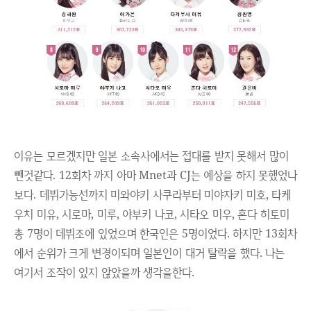
이유는 모르겠지만 일본 소속사에서는 접대를 받지 못해서 많이
뺀것같다. 12회차 까지 아마 Mnet과 CJ는 예상을 하지 못했었나
보다. 데뷔가능선까지 미와야키 사쿠라부터 미야자키 미호, 타케
우치 미유, 시로마, 미루, 야부키 나코, 시타오 미우, 혼다 히토미
총 7
명이 데뷔조에 있었으며 한국인은 5명이었다. 하지만 13회차
에서 순위가 크게 변경이되며 일본인이 대거 탈락을 했다. 나는
여기서 조작이 있지 않았을까 생각을한다.