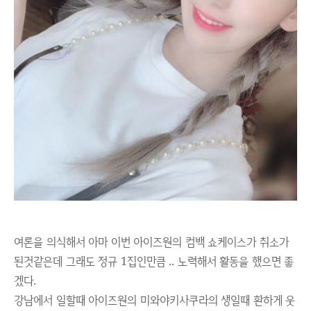
여론을 의식해서 아마 이번 아이즈원의 컴백 쇼케이스가 취소가
된것같은데 그래도 정규 1집인만큼 .. 노력해서 활동을 했으면 좋
겠다.
강남에서 일할때 아이즈원의 미와야키사쿠라의 생일때 환하게 웃