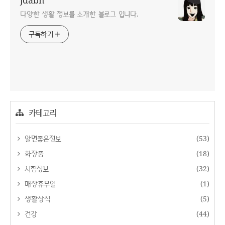
jdabn
다양한 생활 정보를 소개한 블로그 입니다.
구독하기
카테고리
알면좋은정보
(53)
화장품
(18)
시험정보
(32)
매장휴무일
(1)
생활상식
(5)
건강
(44)