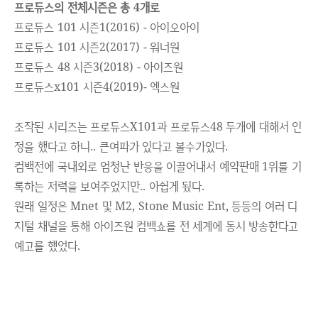
프로듀스의 전체시즌은 총 4개로
프로듀스 101 시즌1(2016) - 아이오아이
프로듀스 101 시즌2(2017) - 워너원
프로듀스 48 시즌3(2018) - 아이즈원
프로듀스x101 시즌4(2019)- 엑스원
조작된 시리즈는 프로듀스X101과 프로듀스48 두개에 대해서 인
정을 했다고 하니.. 큰여파가 있다고 볼수가있다.
컴백전에 국내외로 엄청난 반응을 이끌어내서 예약판매 1위를 기
록하는 저력을 보여주었지만.. 아쉽게 됬다.
원래 일정은 Mnet 및 M2, Stone Music Ent, 등등의 여러 디
지털 채널을 통해 아이즈원 컴백쇼를 전 세계에 동시 방송한다고
예고를 했었다.