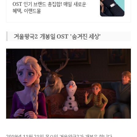
OST 인기 브랜드 총집합! 매일 새로운
혜택, 이랜드몰
겨울왕국2 개봉일 OST '숨겨진 세상'
2019년 11월 21일 목요일 겨울왕국2가 개봉을 합니다.