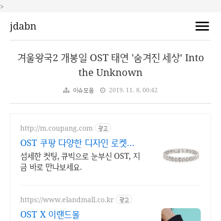
>
jdabn
겨울왕국2 개봉일 OST 태연 '숨겨진 세상' Into
the Unknown
이슈모음
2019. 11. 8. 00:42
http://m.coupang.com
광고
OST 쿠팡 다양한 디자인 로켓배
송
섬세한 컷팅, 큐빅으로 눈부신 OST, 지
금 바로 만나보세요.
https://www.elandmall.co.kr
광고
OST X 이랜드몰