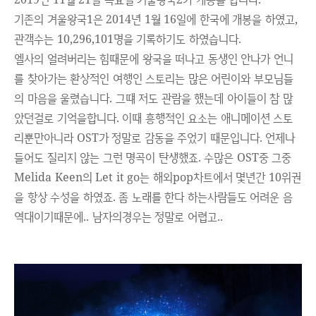
기존의 겨울왕국1은 2014년 1월 16일에 한국에 개봉을 하였고,
관객수는 10,296,101명을 기록하기도 하였습니다.
엘사의 얼려버리는 힘때문에 왕국을 떠나고 동생인 안나가 언니
를 찾아가는 환상적인 여행인 스토리는 많은 어린이와 부모님들
의 마음을 울렸습니다. 그떄 저도 관람을 했는데 아이들이 참 많
았던걸로 기억을합니다. 이때 흥행적인 요소는 애니메이션 스토
리뿐만아니라 OST가 정말로 감동을 주었기 때문입니다. 언제나
들어도 질리지 않는 그런 명곡이 탄생했죠. 수많은 OST중 그중
Melida Keen의 Let it go는 해외pop차트에서 몇년간 10위권
을 항상 수성을 하였죠. 좀 노래를 한다 하는사람들도 어려운 음
역대이기때문에.. 남자의경우는 정말로 어렵고..