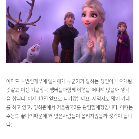
아마도 초반전개부에 엘사에게 누군가가 말하는 장면이 나오게될
것같고 이전 겨울왕국 멤버들과함께 여행을 떠나지 않을까 생각
을 합니다.
이제 13일 앞으로 다가왔는데요. 저역시도 많이 기대
를 하고 있고, 영화관에서 겨울왕국2를 관람할예정입니다. 이떄는
수능도 끝나기때문에 꽤 많은사람들이 몰리지않을까 생각이 듭니
다;