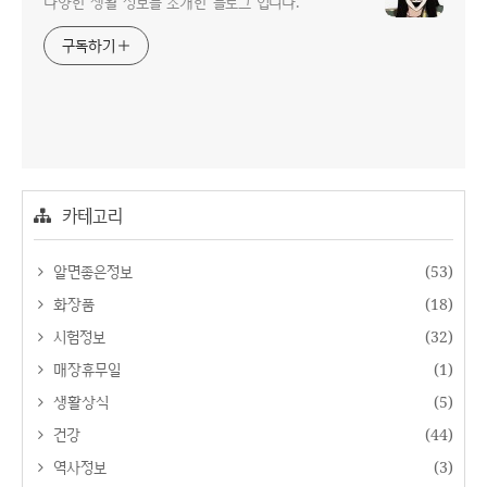
다양한 생활 정보를 소개한 블로그 입니다.
구독하기
카테고리
알면좋은정보
(53)
화장품
(18)
시험정보
(32)
매장휴무일
(1)
생활상식
(5)
건강
(44)
역사정보
(3)