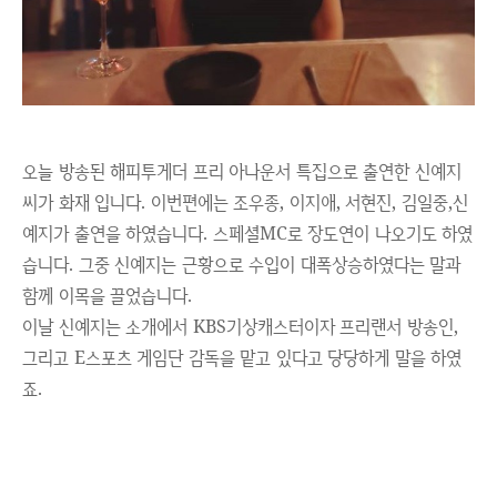
오늘 방송된 해피투게더 프리 아나운서 특집으로 출연한 신예지
씨가 화재 입니다. 이번편에는 조우종, 이지애, 서현진, 김일중,신
예지가 출연을 하였습니다. 스페셜MC로 장도연이 나오기도 하였
습니다. 그중 신예지는 근황으로 수입이 대폭상승하였다는 말과
함께 이목을 끌었습니다.
이날 신예지는 소개에서 KBS기상캐스터이자 프리랜서 방송인,
그리고 E스포츠 게임단 감독을 맡고 있다고 당당하게 말을 하였
죠.