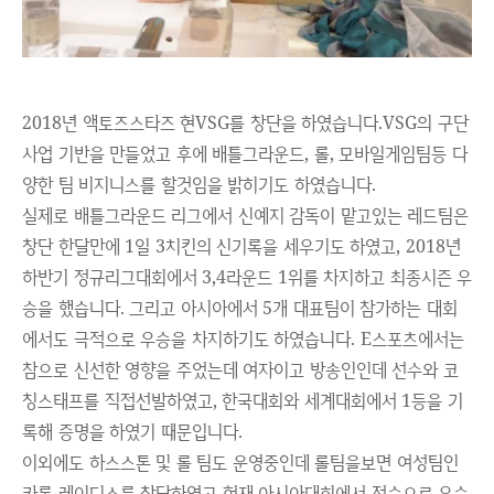
2018년 액토즈스타즈 현VSG를 창단을 하였습니다.VSG의 구단
사업 기반을 만들었고 후에 배틀그라운드, 롤, 모바일게임팀등 다
양한 팀 비지니스를 할것임을 밝히기도 하였습니다.
실제로 배틀그라운드 리그에서 신예지 감독이 맡고있는 레드팀은
창단 한달만에 1일 3치킨의 신기록을 세우기도 하였고, 2018년
하반기 정규리그대회에서 3,4라운드 1위를 차지하고 최종시즌 우
승을 했습니다. 그리고 아시아에서 5개 대표팀이 참가하는 대회
에서도 극적으로 우승을 차지하기도 하였습니다. E스포츠에서는
참으로 신선한 영향을 주었는데 여자이고 방송인인데 선수와 코
칭스태프를 직접선발하였고, 한국대회와 세계대회에서 1등을 기
록해 증명을 하였기 때문입니다.
이외에도 하스스톤 및 롤 팀도 운영중인데 롤팀을보면 여성팀인
카론 레이디스를 창단하였고 현재 아시아대회에서 전승으로 우승