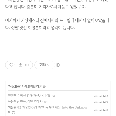
다고 합니다. 충분히 기획자로써 재능도 있었구요.
여기까지 기상캐스터 신예지씨의 프로필에 대해서 알아보았습니
다. 정말 멋진 여성분이라고 생각이 듭니다.
1
구독하기
'
이슈모음
' 카테고리의 다른 글
전현무 이혜성 연애(재산,차,나이)
2019.11.12
(0)
아는형님 현아, 이던 연애사
2019.11.10
(0)
겨울왕국2 개봉일 OST 태연 '숨겨진 세상' Into the Unknow
2019.11.08
n
(0)