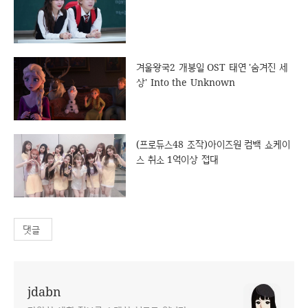
겨울왕국2 개봉일 OST 태연 '숨겨진 세
상' Into the Unknown
(프로듀스48 조작)아이즈원 컴백 쇼케이
스 취소 1억이상 접대
댓글
jdabn