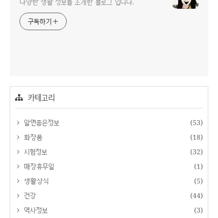
다양한 생활 정보를 소개한 블로그 입니다.
구독하기
카테고리
알면좋은정보
(53)
화장품
(18)
시험정보
(32)
매장휴무일
(1)
생활상식
(5)
건강
(44)
역사정보
(3)