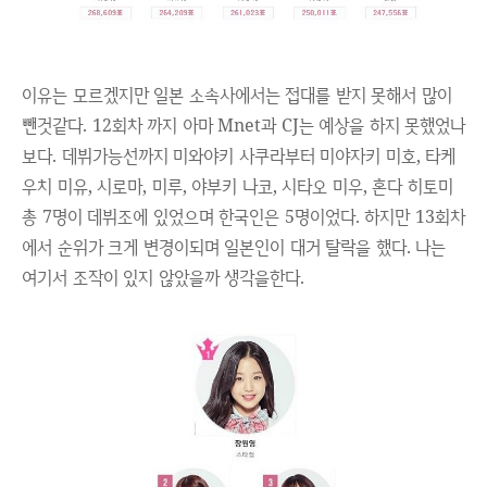
이유는 모르겠지만 일본 소속사에서는 접대를 받지 못해서 많이
뺀것같다. 12회차 까지 아마 Mnet과 CJ는 예상을 하지 못했었나
보다. 데뷔가능선까지 미와야키 사쿠라부터 미야자키 미호, 타케
우치 미유, 시로마, 미루, 야부키 나코, 시타오 미우, 혼다 히토미
총 7
명이 데뷔조에 있었으며 한국인은 5명이었다. 하지만 13회차
에서 순위가 크게 변경이되며 일본인이 대거 탈락을 했다. 나는
여기서 조작이 있지 않았을까 생각을한다.