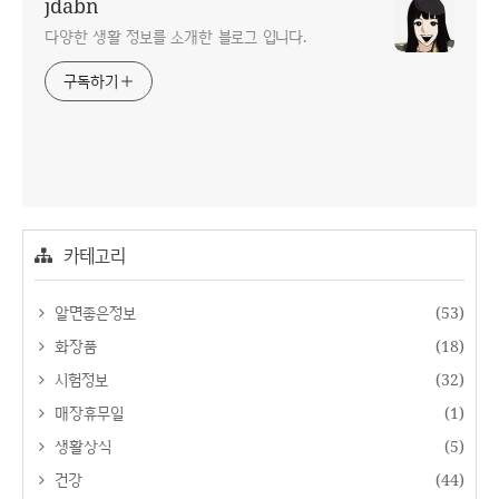
jdabn
다양한 생활 정보를 소개한 블로그 입니다.
구독하기
카테고리
알면좋은정보
(53)
화장품
(18)
시험정보
(32)
매장휴무일
(1)
생활상식
(5)
건강
(44)