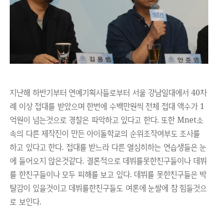
지난해 하반기부터 연예기획사들로부터 서울 강남일대에서 40차
례 이상 접대를 받았으며 한번에 수백만원씩 전체 접대 액수가 1
억원이 넘는것으로 경찰은 파악하고 있다고 한다. 또한 Mnet소
속의 다른 제작진이 만든 아이돌학교의 순위조작여부도 조사를
하고 있다고 한다. 접대를 받느라 다른 열심히하는 연습생들은 눈
에 들어오지 않은것같다. 결론적으로 데뷔를못한친구들이나 데뷔
를 한친구들이나 모두 피해를 보고 있다. 데뷔를 못한친구들은 박
탈감이 있을것이고 데뷔를한친구들도 여론에 눈쌀에 참 힘들것으
로 보인다.