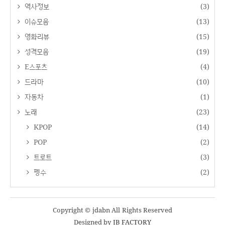
역사정보
(3)
이슈모음
(13)
영화리뷰
(15)
성격모음
(19)
E스포츠
(4)
드라마
(10)
자동차
(1)
노래
(23)
KPOP
(14)
POP
(2)
트로트
(3)
펭수
(2)
Copyright © jdabn All Rights Reserved
Designed by
JB FACTORY