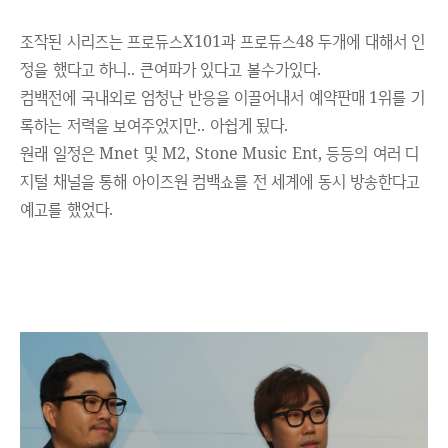
조작된 시리즈는 프로듀스X101과 프로듀스48 두개에 대해서 인
정을 했다고 하니.. 큰여파가 있다고 볼수가있다.
컴백전에 국내외로 엄청난 반응을 이끌어내서 예약판매 1위를 기
록하는 저력을 보여주었지만.. 아쉽게 됬다.
원래 일정은 Mnet 및 M2, Stone Music Ent, 등등의 여러 디
지털 채널을 통해 아이즈원 컴백쇼를 전 세계에 동시 방송한다고
예고를 했었다.