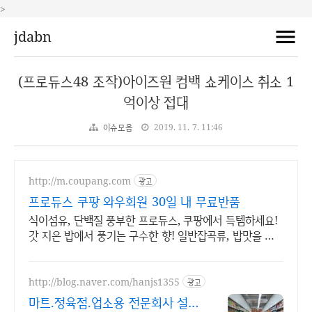
>
jdabn
(프로듀스48 조작)아이즈원 컴백 쇼케이스 취소 1
억이상 접대
이슈모음
2019. 11. 7. 11:46
http://m.coupang.com
광고
프로듀스 쿠팡 와우회원 30일 내 무료반품
식이섬유, 단백질 풍부한 프로듀스, 쿠팡에서 득템하세요!
갓 지은 밥에서 풍기는 구수한 향! 일반잡곡류, 밥맛을 더
해보세요.
http://blog.naver.com/hanjs1355
광고
마트.정육점.업소용 전문회사 설계