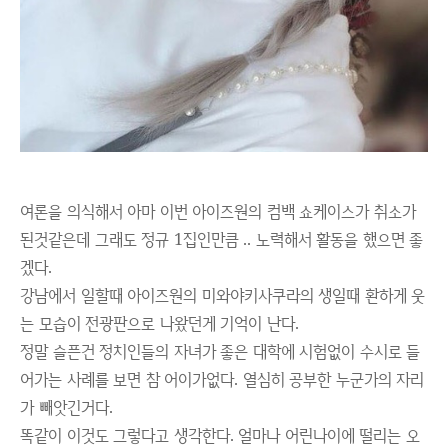
여론을 의식해서 아마 이번 아이즈원의 컴백 쇼케이스가 취소가
된것같은데 그래도 정규 1집인만큼 .. 노력해서 활동을 했으면 좋
겠다.
강남에서 일할때 아이즈원의 미와야키사쿠라의 생일때 환하게 웃
는 모습이 전광판으로 나왔던게 기억이 난다.
정말 슬픈건 정치인들의 자녀가 좋은 대학에 시험없이 수시로 들
어가는 사례를 보면 참 어이가없다. 열심히 공부한 누군가의 자리
가 빼앗긴거다.
똑같이 이것도 그렇다고 생각한다. 얼마나 어린나이에 떨리는 오