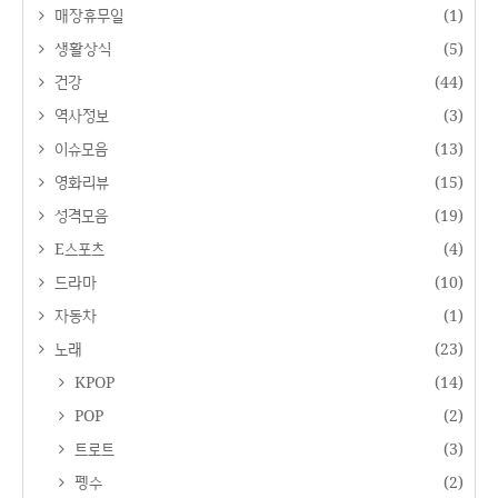
매장휴무일
(1)
생활상식
(5)
건강
(44)
역사정보
(3)
이슈모음
(13)
영화리뷰
(15)
성격모음
(19)
E스포츠
(4)
드라마
(10)
자동차
(1)
노래
(23)
KPOP
(14)
POP
(2)
트로트
(3)
펭수
(2)