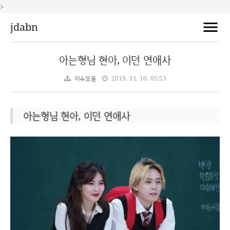
>
jdabn
아는형님 현아, 이던 연애사
이슈모음
2019. 11. 10. 05:53
아는형님 현아, 이던 연애사