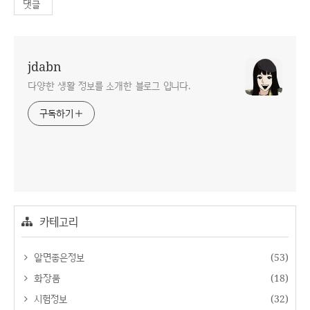
댓글
jdabn
다양한 생활 정보를 소개한 블로그 입니다.
구독하기
카테고리
알면좋은정보
(53)
화장품
(18)
시험정보
(32)