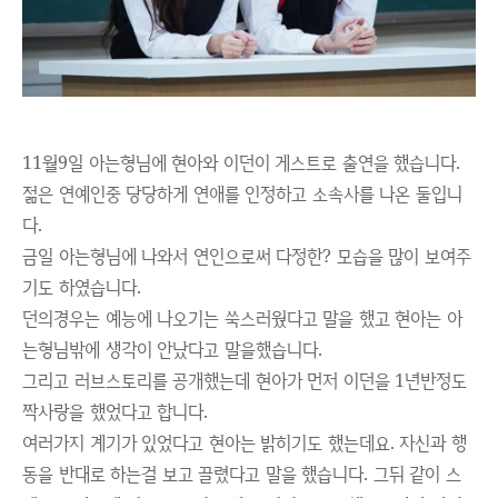
11월9일 아는형님에 현아와 이던이 게스트로 출연을 했습니다.
젊은 연예인중 당당하게 연애를 인정하고 소속사를 나온 둘입니
다.
금일 아는형님에 나와서 연인으로써 다정한? 모습을 많이 보여주
기도 하였습니다.
던의경우는 예능에 나오기는 쑥스러웠다고 말을 했고 현아는 아
는형님밖에 생각이 안났다고 말을했습니다.
그리고 러브스토리를 공개했는데 현아가 먼저 이던을 1년반정도
짝사랑을 했었다고 합니다.
여러가지 계기가 있었다고 현아는 밝히기도 했는데요. 자신과 행
동을 반대로 하는걸 보고 끌렸다고 말을 했습니다. 그뒤 같이 스