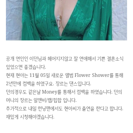
공개 연인인 이던님과 헤어지지않고 잘 연애해서 기쁜 결혼소식
있었으면 좋겠습니다.
현재 현아는 11월 05일 새로운 앨범 Flower Shower를 통해
2년만에 컴백을 하였구요. 장르는 댄스입니다.
던의경우도 같은날 Money를 통해서 컴백을 하였습니다. 던의
머니의 장르는 알앤비/랩/힙합 입니다.
추가적으로 내일 런닝맨에서도 현아씨가 출연을 한다고 합니다.
재밌게 시청해야겠습니다.