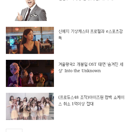
신예지 기상캐스터 프로필과 e스포츠감
독
겨울왕국2 개봉일 OST 태연 '숨겨진 세
상' Into the Unknown
(프로듀스48 조작)아이즈원 컴백 쇼케이
스 취소 1억이상 접대